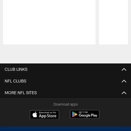
Pause
Play
CLUB LINKS
NFL CLUBS
MORE NFL SITES
Download apps