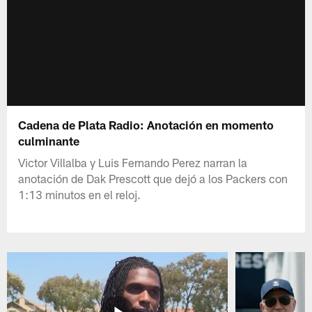
Cadena de Plata Radio: Anotación en momento
culminante
Victor Villalba y Luis Fernando Perez narran la
anotación de Dak Prescott que dejó a los Packers con
1:13 minutos en el reloj.