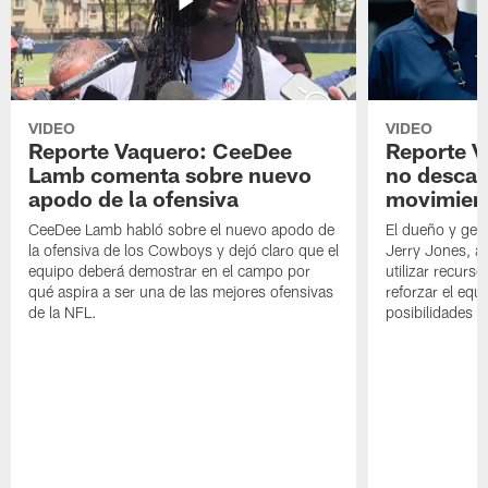
VIDEO
VIDEO
Reporte Vaquero: CeeDee
Reporte V
Lamb comenta sobre nuevo
no descar
apodo de la ofensiva
movimien
CeeDee Lamb habló sobre el nuevo apodo de
El dueño y ger
la ofensiva de los Cowboys y dejó claro que el
Jerry Jones, a
equipo deberá demostrar en el campo por
utilizar recurso
qué aspira a ser una de las mejores ofensivas
reforzar el equ
de la NFL.
posibilidades 