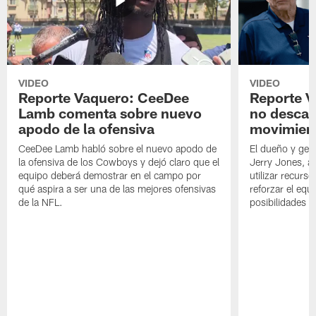
VIDEO
VIDEO
Reporte Vaquero: CeeDee
Reporte V
Lamb comenta sobre nuevo
no descar
apodo de la ofensiva
movimien
CeeDee Lamb habló sobre el nuevo apodo de
El dueño y ger
la ofensiva de los Cowboys y dejó claro que el
Jerry Jones, a
equipo deberá demostrar en el campo por
utilizar recurso
qué aspira a ser una de las mejores ofensivas
reforzar el equ
de la NFL.
posibilidades 