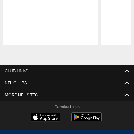
Pause
Play
CLUB LINKS
NFL CLUBS
MORE NFL SITES
Download apps