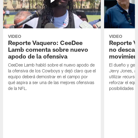
VIDEO
VIDEO
Reporte Vaquero: CeeDee
Reporte V
Lamb comenta sobre nuevo
no descar
apodo de la ofensiva
movimien
CeeDee Lamb habló sobre el nuevo apodo de
El dueño y ger
la ofensiva de los Cowboys y dejó claro que el
Jerry Jones, a
equipo deberá demostrar en el campo por
utilizar recurso
qué aspira a ser una de las mejores ofensivas
reforzar el equ
de la NFL.
posibilidades 