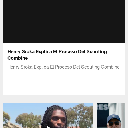
Henry Sroka Explica El Proceso Del Scouting
Combine
Henry Sroka Explica El Proceso Del Scouting Combine