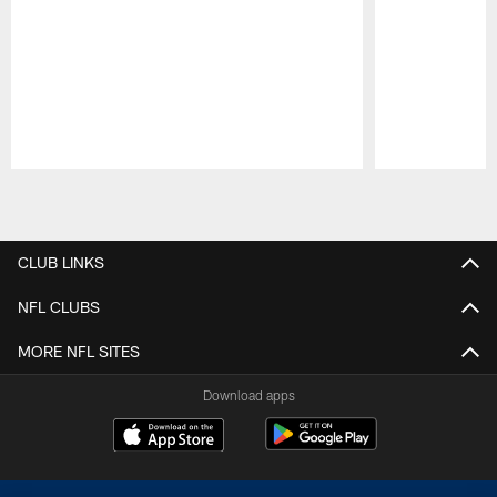
Pause
Play
CLUB LINKS
NFL CLUBS
MORE NFL SITES
Download apps