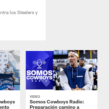
tra los Steelers y
VIDEO
owboys
Somos Cowboys Radio:
ento
Preparación camino a