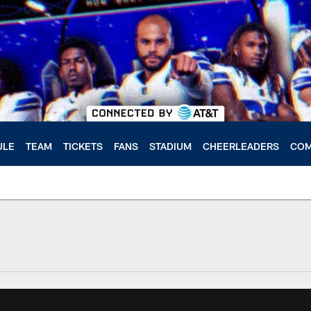
ULE
TEAM
TICKETS
FANS
STADIUM
CHEERLEADERS
COM