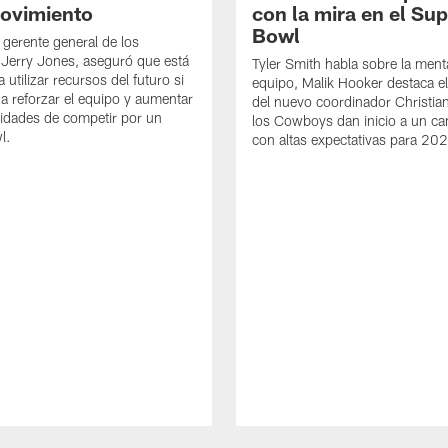
ovimiento
con la mira en el Su
Bowl
 gerente general de los
Jerry Jones, aseguró que está
Tyler Smith habla sobre la ment
 utilizar recursos del futuro si
equipo, Malik Hooker destaca e
a reforzar el equipo y aumentar
del nuevo coordinador Christia
lidades de competir por un
los Cowboys dan inicio a un 
l.
con altas expectativas para 20