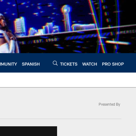
MUNITY
SPANISH
TICKETS
WATCH
PRO SHOP
Presented By