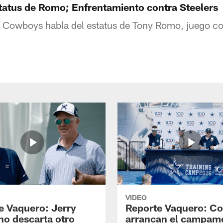
tatus de Romo; Enfrentamiento contra Steelers
Cowboys habla del estatus de Tony Romo, juego con
VIDEO
e Vaquero: Jerry
Reporte Vaquero: C
no descarta otro
arrancan el campam