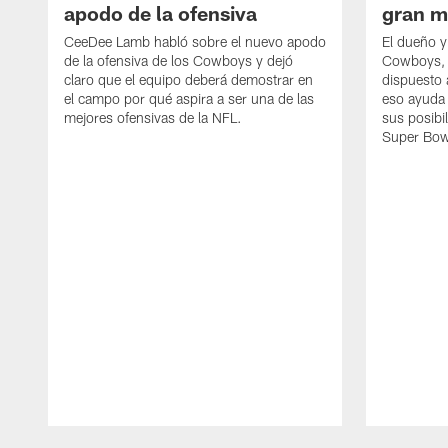
apodo de la ofensiva
gran m
CeeDee Lamb habló sobre el nuevo apodo
El dueño y
de la ofensiva de los Cowboys y dejó
Cowboys, 
claro que el equipo deberá demostrar en
dispuesto a
el campo por qué aspira a ser una de las
eso ayuda 
mejores ofensivas de la NFL.
sus posibi
Super Bow
Pause
Play