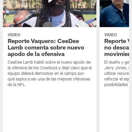
VIDEO
VIDEO
Reporte Vaquero: CeeDee
Reporte V
Lamb comenta sobre nuevo
no descar
apodo de la ofensiva
movimien
CeeDee Lamb habló sobre el nuevo apodo de
El dueño y ger
la ofensiva de los Cowboys y dejó claro que el
Jerry Jones, a
equipo deberá demostrar en el campo por
utilizar recurso
qué aspira a ser una de las mejores ofensivas
reforzar el equ
de la NFL.
posibilidades 