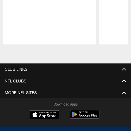
Pause
Play
CLUB LINKS
NFL CLUBS
MORE NFL SITES
Download apps