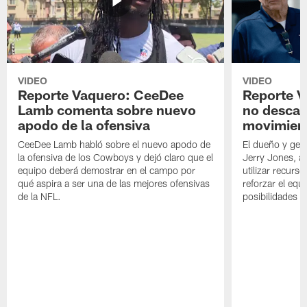
VIDEO
VIDEO
Reporte Vaquero: CeeDee
Reporte V
Lamb comenta sobre nuevo
no descar
apodo de la ofensiva
movimien
CeeDee Lamb habló sobre el nuevo apodo de
El dueño y ger
la ofensiva de los Cowboys y dejó claro que el
Jerry Jones, a
equipo deberá demostrar en el campo por
utilizar recurso
qué aspira a ser una de las mejores ofensivas
reforzar el equ
de la NFL.
posibilidades 