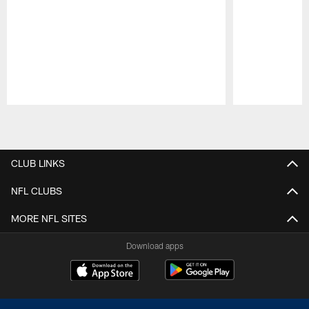
Pause
Play
CLUB LINKS
NFL CLUBS
MORE NFL SITES
Download apps