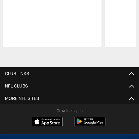
Pause
Play
CLUB LINKS
NFL CLUBS
MORE NFL SITES
Download apps