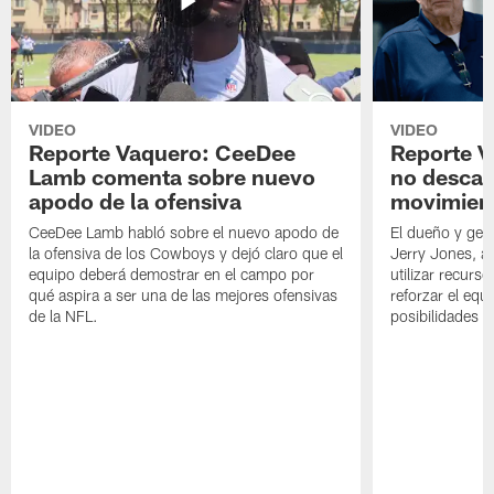
VIDEO
VIDEO
Reporte Vaquero: CeeDee
Reporte V
Lamb comenta sobre nuevo
no descar
apodo de la ofensiva
movimien
CeeDee Lamb habló sobre el nuevo apodo de
El dueño y ger
la ofensiva de los Cowboys y dejó claro que el
Jerry Jones, a
equipo deberá demostrar en el campo por
utilizar recurso
qué aspira a ser una de las mejores ofensivas
reforzar el equ
de la NFL.
posibilidades 