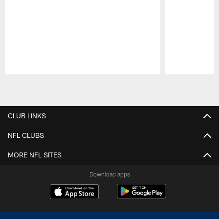
Pause
Play
CLUB LINKS
NFL CLUBS
MORE NFL SITES
Download apps