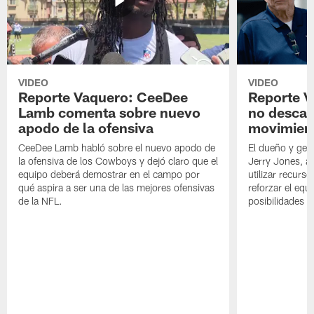
VIDEO
VIDEO
Reporte Vaquero: CeeDee
Reporte V
Lamb comenta sobre nuevo
no descar
apodo de la ofensiva
movimien
CeeDee Lamb habló sobre el nuevo apodo de
El dueño y ger
la ofensiva de los Cowboys y dejó claro que el
Jerry Jones, a
equipo deberá demostrar en el campo por
utilizar recurso
qué aspira a ser una de las mejores ofensivas
reforzar el equ
de la NFL.
posibilidades 