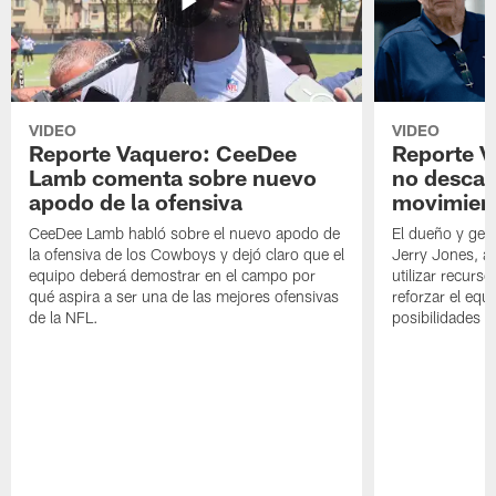
VIDEO
VIDEO
Reporte Vaquero: CeeDee
Reporte V
Lamb comenta sobre nuevo
no descar
apodo de la ofensiva
movimien
CeeDee Lamb habló sobre el nuevo apodo de
El dueño y ger
la ofensiva de los Cowboys y dejó claro que el
Jerry Jones, a
equipo deberá demostrar en el campo por
utilizar recurso
qué aspira a ser una de las mejores ofensivas
reforzar el equ
de la NFL.
posibilidades 