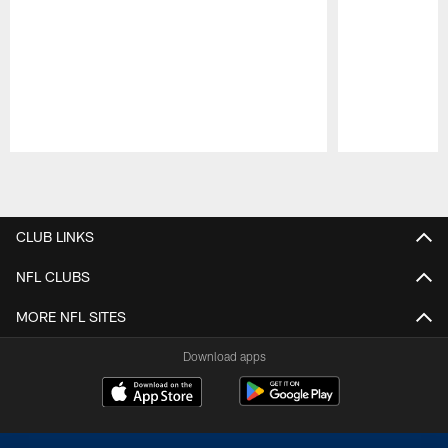
Pause
Play
CLUB LINKS
NFL CLUBS
MORE NFL SITES
Download apps