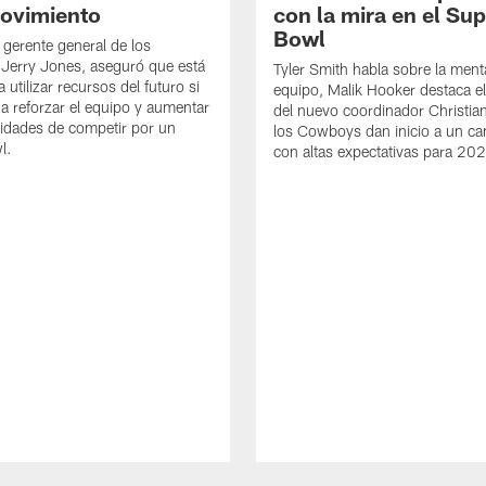
ovimiento
con la mira en el Su
Bowl
 gerente general de los
Jerry Jones, aseguró que está
Tyler Smith habla sobre la ment
 utilizar recursos del futuro si
equipo, Malik Hooker destaca e
a reforzar el equipo y aumentar
del nuevo coordinador Christia
lidades de competir por un
los Cowboys dan inicio a un 
l.
con altas expectativas para 20