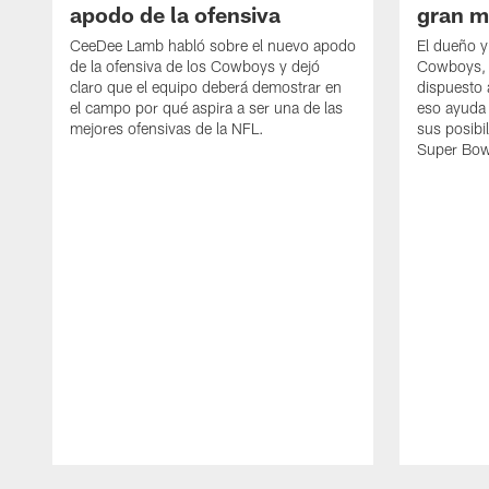
apodo de la ofensiva
gran m
CeeDee Lamb habló sobre el nuevo apodo
El dueño y
de la ofensiva de los Cowboys y dejó
Cowboys, 
claro que el equipo deberá demostrar en
dispuesto a
el campo por qué aspira a ser una de las
eso ayuda 
mejores ofensivas de la NFL.
sus posibi
Super Bow
Pause
Play