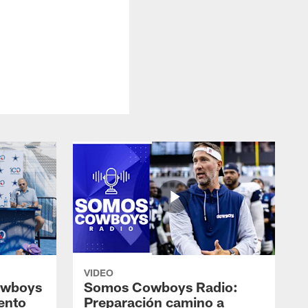
VIDEO
owboys
Somos Cowboys Radio:
ento
Preparación camino a