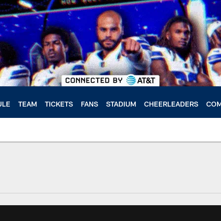
ULE
TEAM
TICKETS
FANS
STADIUM
CHEERLEADERS
COM