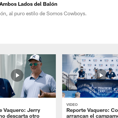
Ambos Lados del Balón
lón, al puro estilo de Somos Cowboys.
VIDEO
e Vaquero: Jerry
Reporte Vaquero: C
no descarta otro
arrancan el campam