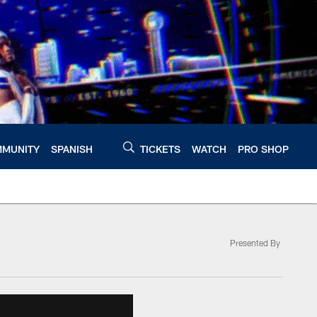
MUNITY
SPANISH
TICKETS
WATCH
PRO SHOP
Presented By