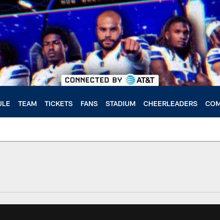
ULE
TEAM
TICKETS
FANS
STADIUM
CHEERLEADERS
COM