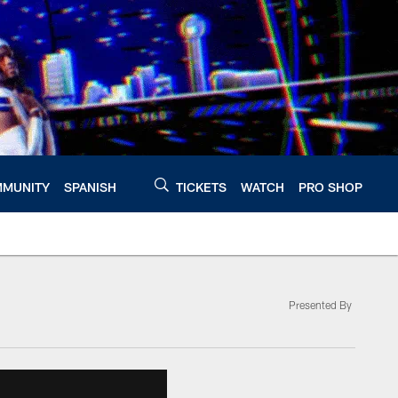
MUNITY
SPANISH
TICKETS
WATCH
PRO SHOP
Presented By