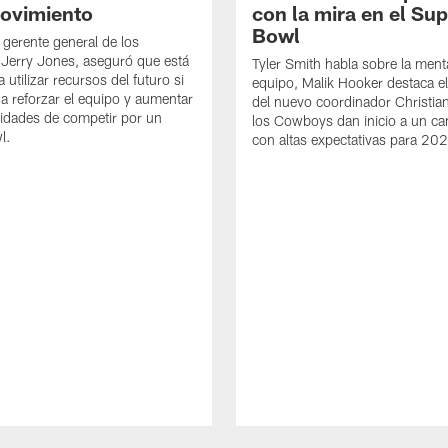
ovimiento
con la mira en el Su
Bowl
 gerente general de los
Jerry Jones, aseguró que está
Tyler Smith habla sobre la ment
 utilizar recursos del futuro si
equipo, Malik Hooker destaca e
a reforzar el equipo y aumentar
del nuevo coordinador Christia
lidades de competir por un
los Cowboys dan inicio a un 
l.
con altas expectativas para 20