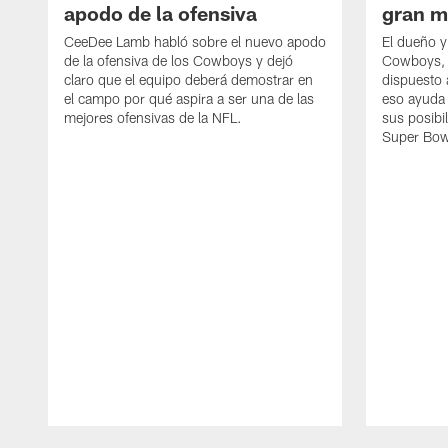
apodo de la ofensiva
gran m
CeeDee Lamb habló sobre el nuevo apodo
El dueño y
de la ofensiva de los Cowboys y dejó
Cowboys, 
claro que el equipo deberá demostrar en
dispuesto a
el campo por qué aspira a ser una de las
eso ayuda 
mejores ofensivas de la NFL.
sus posibi
Super Bow
Pause
Play