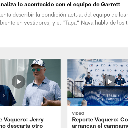
liza lo acontecido con el equipo de Garrett
nta describir la condición actual del equipo de l
biente en vestidores, y el "Tapa" Nava habla de los 
VIDEO
e Vaquero: Jerry
Reporte Vaquero: C
no descarta otro
arrancan el campam