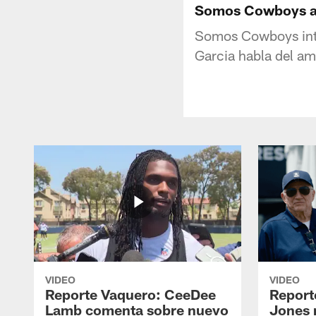
Somos Cowboys ana
Somos Cowboys inte
Garcia habla del am
VIDEO
VIDEO
Reporte Vaquero: CeeDee
Report
Lamb comenta sobre nuevo
Jones 