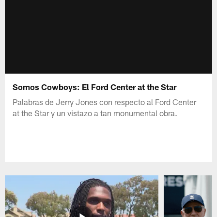
Somos Cowboys: El Ford Center at the Star
Palabras de Jerry Jones con respecto al Ford Center
at the Star y un vistazo a tan monumental obra.