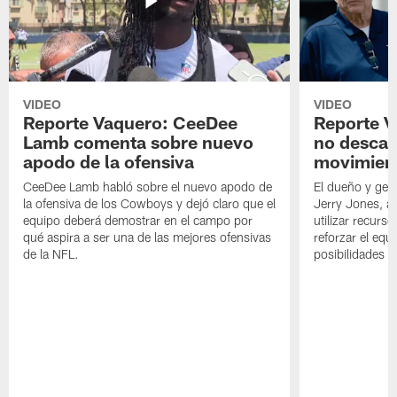
VIDEO
VIDEO
Reporte Vaquero: CeeDee
Reporte V
Lamb comenta sobre nuevo
no descar
apodo de la ofensiva
movimien
CeeDee Lamb habló sobre el nuevo apodo de
El dueño y ger
la ofensiva de los Cowboys y dejó claro que el
Jerry Jones, a
equipo deberá demostrar en el campo por
utilizar recurso
qué aspira a ser una de las mejores ofensivas
reforzar el equ
de la NFL.
posibilidades 