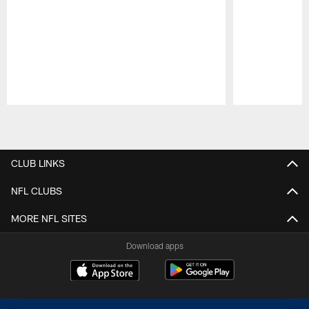
Pause
Play
CLUB LINKS
NFL CLUBS
MORE NFL SITES
Download apps