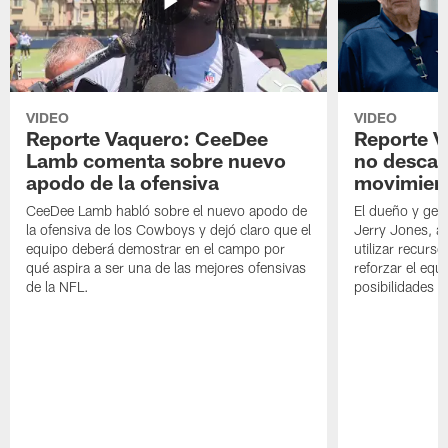
VIDEO
VIDEO
Reporte Vaquero: CeeDee
Reporte V
Lamb comenta sobre nuevo
no descar
apodo de la ofensiva
movimien
CeeDee Lamb habló sobre el nuevo apodo de
El dueño y ger
la ofensiva de los Cowboys y dejó claro que el
Jerry Jones, a
equipo deberá demostrar en el campo por
utilizar recurso
qué aspira a ser una de las mejores ofensivas
reforzar el equ
de la NFL.
posibilidades 