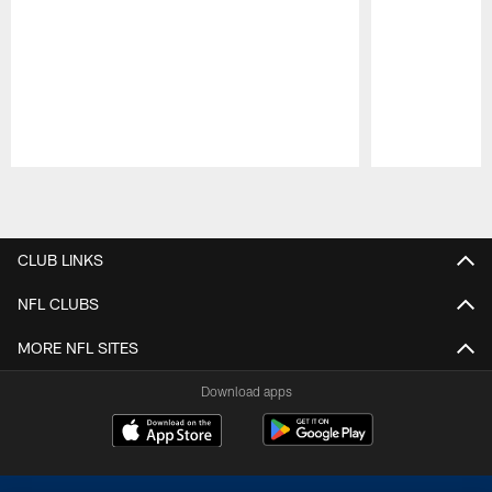
Pause
Play
CLUB LINKS
NFL CLUBS
MORE NFL SITES
Download apps