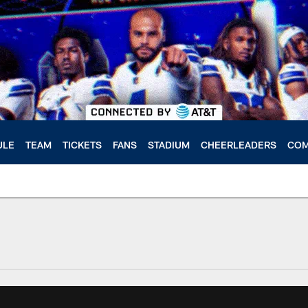
ULE
TEAM
TICKETS
FANS
STADIUM
CHEERLEADERS
COM