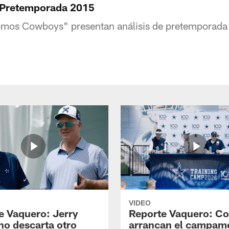
Pretemporada 2015
Somos Cowboys" presentan análisis de pretemporad
VIDEO
e Vaquero: Jerry
Reporte Vaquero: C
no descarta otro
arrancan el campam