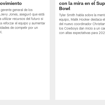
ovimiento
con la mira en el Su
Bowl
 gerente general de los
Jerry Jones, aseguró que está
Tyler Smith habla sobre la ment
 utilizar recursos del futuro si
equipo, Malik Hooker destaca e
a reforzar el equipo y aumentar
del nuevo coordinador Christia
lidades de competir por un
los Cowboys dan inicio a un 
l.
con altas expectativas para 20