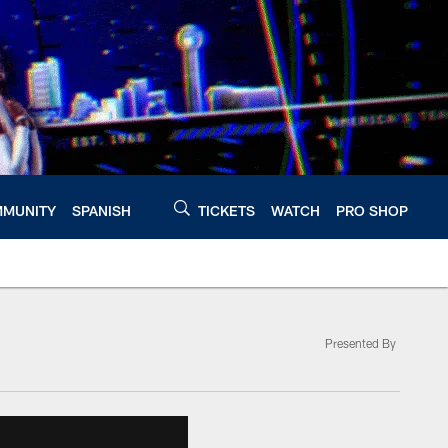
MUNITY
SPANISH
TICKETS
WATCH
PRO SHOP
Presented By