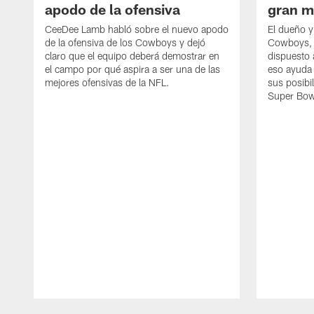
apodo de la ofensiva
gran m
CeeDee Lamb habló sobre el nuevo apodo
El dueño y
de la ofensiva de los Cowboys y dejó
Cowboys, 
claro que el equipo deberá demostrar en
dispuesto a
el campo por qué aspira a ser una de las
eso ayuda 
mejores ofensivas de la NFL.
sus posibi
Super Bow
Pause
Play