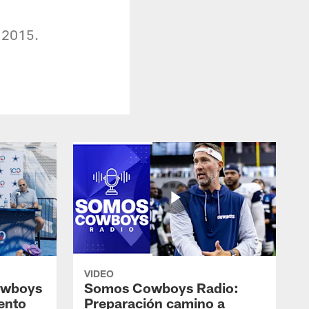
a 2015.
VIDEO
owboys
Somos Cowboys Radio:
ento
Preparación camino a