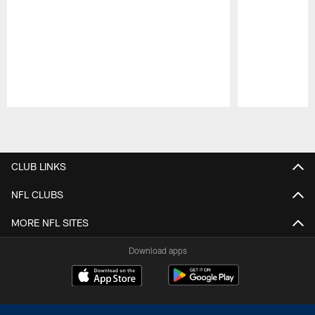
Pause
Play
CLUB LINKS
NFL CLUBS
MORE NFL SITES
Download apps