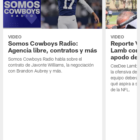
VIDEO
VIDEO
Somos Cowboys Radio:
Reporte 
Agencia libre, contratos y más
Lamb com
apodo de 
Somos Cowboys Radio habla sobre el
contrato de Javonte Williams, la negociación
CeeDee Lamb h
con Brandon Aubrey y más.
la ofensiva de 
equipo deberá 
qué aspira a se
de la NFL.