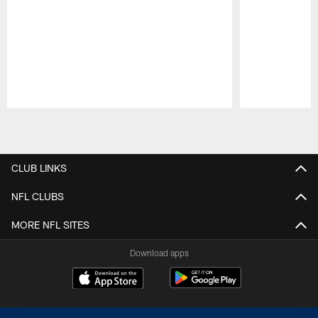
Pause
Play
CLUB LINKS
NFL CLUBS
MORE NFL SITES
Download apps