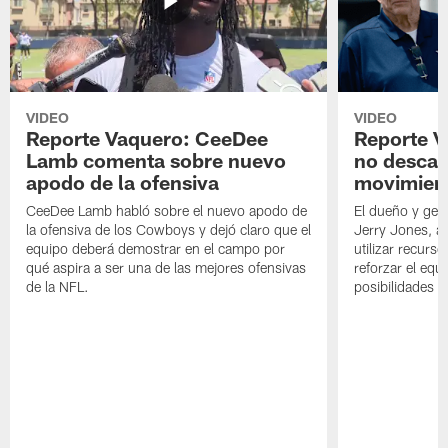
VIDEO
VIDEO
Reporte Vaquero: CeeDee
Reporte V
Lamb comenta sobre nuevo
no descar
apodo de la ofensiva
movimien
CeeDee Lamb habló sobre el nuevo apodo de
El dueño y ger
la ofensiva de los Cowboys y dejó claro que el
Jerry Jones, a
equipo deberá demostrar en el campo por
utilizar recurso
qué aspira a ser una de las mejores ofensivas
reforzar el equ
de la NFL.
posibilidades 