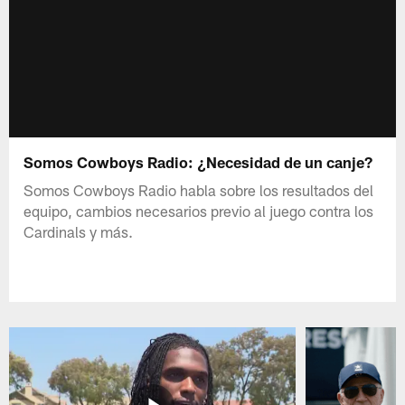
Somos Cowboys Radio: ¿Necesidad de un canje?
Somos Cowboys Radio habla sobre los resultados del
equipo, cambios necesarios previo al juego contra los
Cardinals y más.