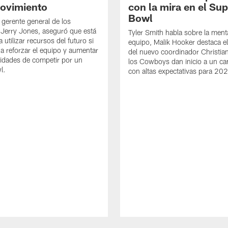
ovimiento
con la mira en el Su
Bowl
 gerente general de los
Jerry Jones, aseguró que está
Tyler Smith habla sobre la ment
 utilizar recursos del futuro si
equipo, Malik Hooker destaca e
a reforzar el equipo y aumentar
del nuevo coordinador Christia
lidades de competir por un
los Cowboys dan inicio a un 
l.
con altas expectativas para 20