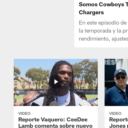
Somos Cowboys TV:
Chargers
En este episodio d
la temporada y la p
rendimiento, ajuste
VIDEO
VIDEO
Reporte Vaquero: CeeDee
Report
Lamb comenta sobre nuevo
Jones 