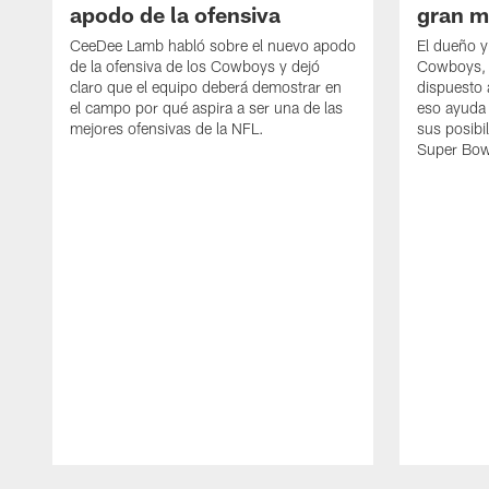
apodo de la ofensiva
gran m
CeeDee Lamb habló sobre el nuevo apodo
El dueño y
de la ofensiva de los Cowboys y dejó
Cowboys, 
claro que el equipo deberá demostrar en
dispuesto a
el campo por qué aspira a ser una de las
eso ayuda 
mejores ofensivas de la NFL.
sus posibi
Super Bow
Pause
Play