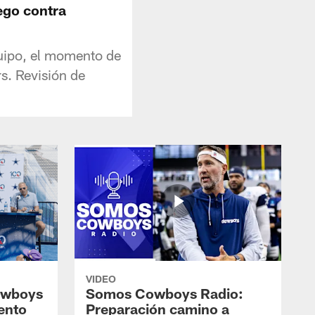
ego contra
uipo, el momento de
s. Revisión de
VIDEO
owboys
Somos Cowboys Radio:
ento
Preparación camino a