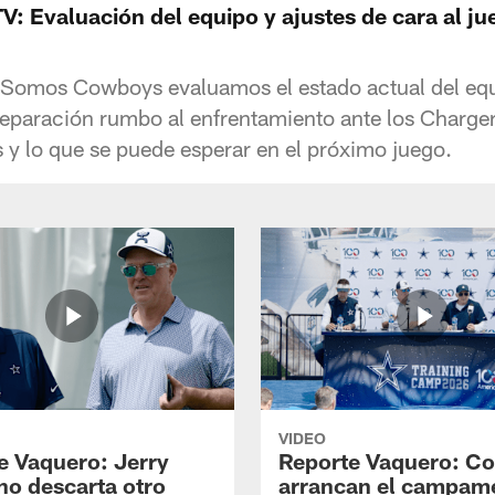
 Evaluación del equipo y ajustes de cara al ju
e Somos Cowboys evaluamos el estado actual del eq
reparación rumbo al enfrentamiento ante los Charger
s y lo que se puede esperar en el próximo juego.
VIDEO
e Vaquero: Jerry
Reporte Vaquero: C
no descarta otro
arrancan el campam