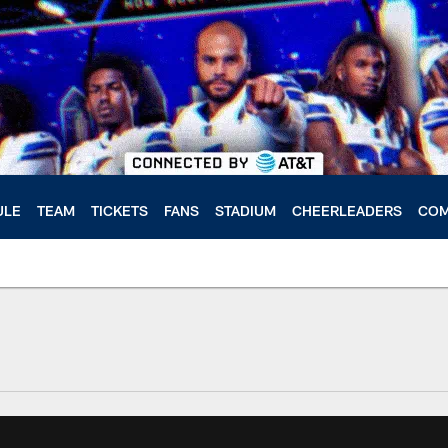
ULE
TEAM
TICKETS
FANS
STADIUM
CHEERLEADERS
COM