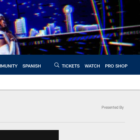
MUNITY
SPANISH
TICKETS
WATCH
PRO SHOP
Presented By