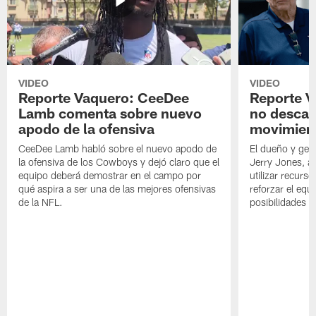
VIDEO
VIDEO
Reporte Vaquero: CeeDee
Reporte V
Lamb comenta sobre nuevo
no descar
apodo de la ofensiva
movimien
CeeDee Lamb habló sobre el nuevo apodo de
El dueño y ger
la ofensiva de los Cowboys y dejó claro que el
Jerry Jones, a
equipo deberá demostrar en el campo por
utilizar recurso
qué aspira a ser una de las mejores ofensivas
reforzar el equ
de la NFL.
posibilidades 