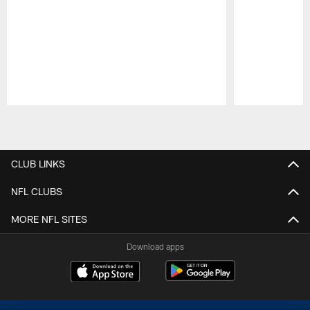
Pause
Play
CLUB LINKS
NFL CLUBS
MORE NFL SITES
Download apps