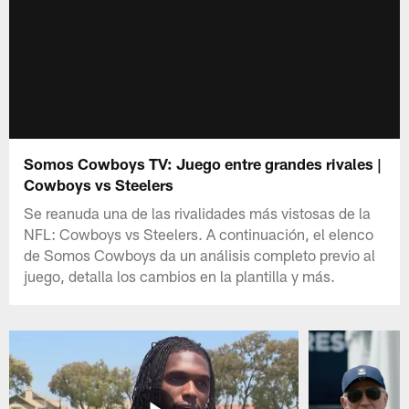
Somos Cowboys TV: Juego entre grandes rivales |
Cowboys vs Steelers
Se reanuda una de las rivalidades más vistosas de la
NFL: Cowboys vs Steelers. A continuación, el elenco
de Somos Cowboys da un análisis completo previo al
juego, detalla los cambios en la plantilla y más.