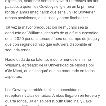
expresión, colaborar como el Novato Defensivo del año
pasado, a quien los Cowboys eligieron en la primera
ronda y jamás imaginaron que sería un Pro Bowler en
ambas posiciones, en la línea y como linebacker.
Tal vez la mayor preocupación de muchos sea la
conducta de Williams, después de que fue suspendido
en el 2020 por un altercado fuera del campo de juego y
que con seguridad hizo que estuviera disponible en
segunda ronda.
Nadie duda de su talento, mucho menos el mismo
Williams, egresado de la Universidad de Mississippi
(Ole Miss), quien aseguró que ha madurado en todos
aspectos.
Los Cowboys también tenían la necesidad de
receptores y alas cerradas. Ambos llegaron en tercera y
cuarta ronda, Jalen Tolbert (South Carolina) y Jake