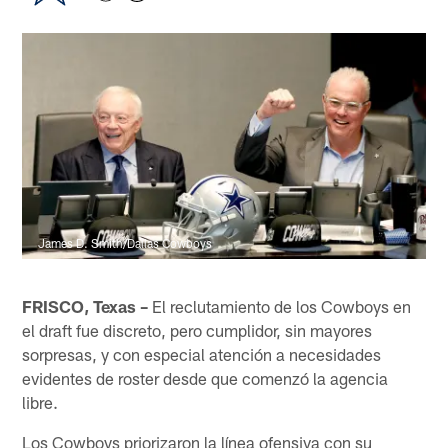
James D. Smith/Dallas Cowboys
FRISCO, Texas –
El reclutamiento de los Cowboys en
el draft fue discreto, pero cumplidor, sin mayores
sorpresas, y con especial atención a necesidades
evidentes de roster desde que comenzó la agencia
libre.
Los Cowboys priorizaron la línea ofensiva con su