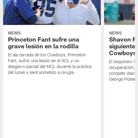
NEWS
NEWS
Princeton Fant sufre una
Shavon Rev
grave lesión en la rodilla
siguiente
Cowboys
El ala cerrada de los Cowboys, Princeton
Fant, sufrió una lesión en el ACL y un
El esquinero S
desgarro parcial del MCL durante la práctica
recuperación, s
del lunes y será sometido a cirugía.
competir diari
George Picken