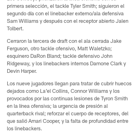
primera selección, el tackle Tyler Smith; siguieron el
segundo día con el linebacker externo/ala defensiva
Sam Williams y después con el receptor abierto Jalen
Tolbert.
Cerraron la tercera de draft con el ala cerrada Jake
Ferguson, otro tackle ofensivo, Matt Waletzko;
esquinero DaRon Bland; tackle defensivo John
Ridgeway, y los linebackers internos Damone Clark y
Devin Harper.
Los nueve jugadores llegan para tratar de cubrir huecos
dejados como La'el Collins, Connor Williams y los
provocados por las continuas lesiones de Tyron Smith
en la línea ofensiva; la urgencia de presión al
quarterback rival; reforzar el cuerpo de receptores, del
que salió Amari Cooper, y la falta de profundidad entre
los linebackers.