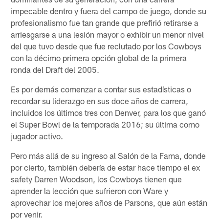
impecable dentro y fuera del campo de juego, donde su
profesionalismo fue tan grande que prefirió retirarse a
arriesgarse a una lesión mayor o exhibir un menor nivel
del que tuvo desde que fue reclutado por los Cowboys
con la décimo primera opción global de la primera
ronda del Draft del 2005.
Es por demás comenzar a contar sus estadísticas o
recordar su liderazgo en sus doce años de carrera,
incluidos los últimos tres con Denver, para los que ganó
el Super Bowl de la temporada 2016; su última como
jugador activo.
Pero más allá de su ingreso al Salón de la Fama, donde
por cierto, también debería de estar hace tiempo el ex
safety Darren Woodson, los Cowboys tienen que
aprender la lección que sufrieron con Ware y
aprovechar los mejores años de Parsons, que aún están
por venir.