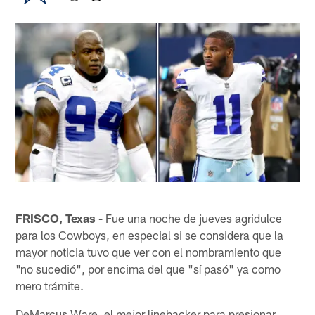
FRISCO, Texas -
Fue una noche de jueves agridulce
para los Cowboys, en especial si se considera que la
mayor noticia tuvo que ver con el nombramiento que
"no sucedió", por encima del que "sí pasó" ya como
mero trámite.
DeMarcus Ware, el mejor linebacker para presionar