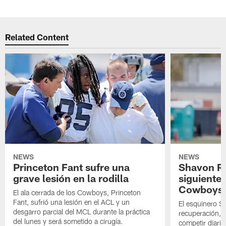
Related Content
NEWS
NEWS
Princeton Fant sufre una
Shavon Rev
grave lesión en la rodilla
siguiente
Cowboys
El ala cerrada de los Cowboys, Princeton
Fant, sufrió una lesión en el ACL y un
El esquinero S
desgarro parcial del MCL durante la práctica
recuperación, s
del lunes y será sometido a cirugía.
competir diari