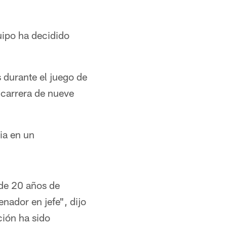
ipo ha decidido
 durante el juego de
carrera de nueve
ia en un
de 20 años de
nador en jefe", dijo
ción ha sido