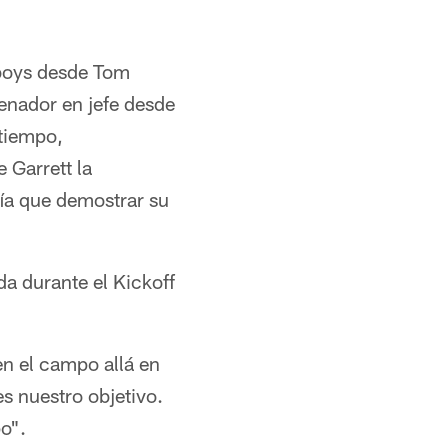
wboys desde Tom
enador en jefe desde
tiempo,
 Garrett la
ía que demostrar su
da durante el Kickoff
n el campo allá en
s nuestro objetivo.
o".