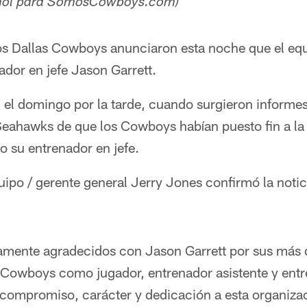
añol para SomosCowboys.com)​
s Dallas Cowboys anunciaron esta noche que el equ
ador en jefe Jason Garrett.
n el domingo por la tarde, cuando surgieron informes
ahawks de que los Cowboys habían puesto fin a la 
o su entrenador en jefe.
quipo / gerente general Jerry Jones confirmó la notic
mente agradecidos con Jason Garrett por sus más 
s Cowboys como jugador, entrenador asistente y entre
 compromiso, carácter y dedicación a esta organiza