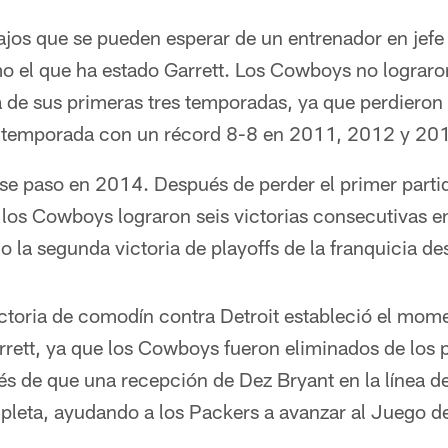
ajos que se pueden esperar de un entrenador en jefe
o el que ha estado Garrett. Los Cowboys no lograron
a de sus primeras tres temporadas, ya que perdieron
a temporada con un récord 8-8 en 2011, 2012 y 20
rse paso en 2014. Después de perder el primer part
 los Cowboys lograron seis victorias consecutivas e
o la segunda victoria de playoffs de la franquicia d
ictoria de comodín contra Detroit estableció el m
rrett, ya que los Cowboys fueron eliminados de los 
és de que una recepción de Dez Bryant en la línea d
pleta, ayudando a los Packers a avanzar al Juego d