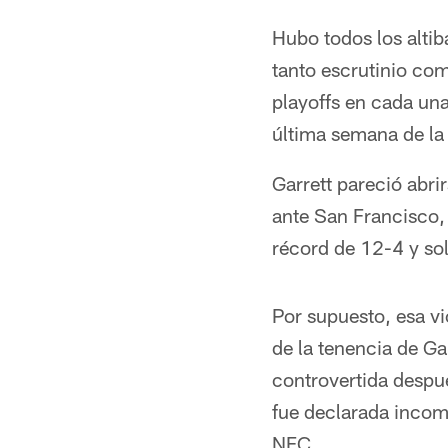
Hubo todos los altib
tanto escrutinio com
playoffs en cada un
última semana de l
Garrett pareció abri
ante San Francisco,
récord de 12-4 y sol
Por supuesto, esa v
de la tenencia de Ga
controvertida despu
fue declarada incom
NFC.