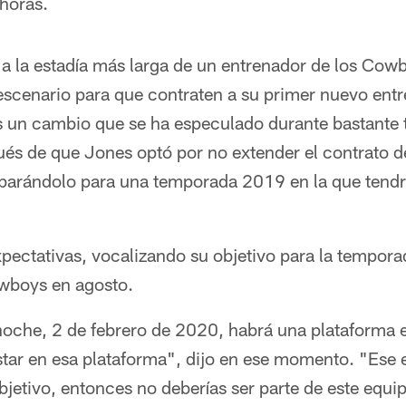
 horas.
n a la estadía más larga de un entrenador de los Co
escenario para que contraten a su primer nuevo entr
 un cambio que se ha especulado durante bastante 
és de que Jones optó por no extender el contrato de
parándolo para una temporada 2019 en la que tendr
xpectativas, vocalizando su objetivo para la tempora
wboys en agosto.
noche, 2 de febrero de 2020, habrá una plataforma e
ar en esa plataforma", dijo en ese momento. "Ese e
jetivo, entonces no deberías ser parte de este equip