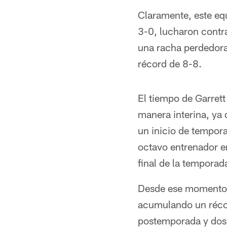
Claramente, este eq
3-0, lucharon contr
una racha perdedora 
récord de 8-8.
El tiempo de Garret
manera interina, ya
un inicio de tempor
octavo entrenador en
final de la temporad
Desde ese momento, 
acumulando un récor
postemporada y dos v