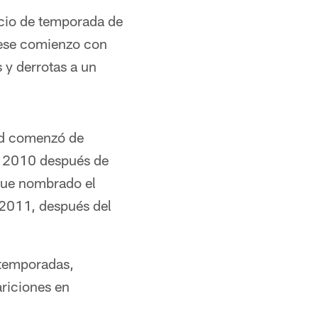
cio de temporada de
n ese comienzo con
 y derrotas a un
dad comenzó de
e 2010 después de
fue nombrado el
e 2011, después del
 temporadas,
ariciones en