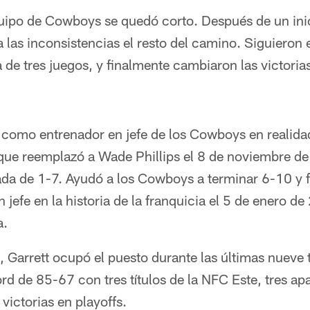
uipo de Cowboys se quedó corto. Después de un ini
a las inconsistencias el resto del camino. Siguiero
de tres juegos, y finalmente cambiaron las victorias
t como entrenador en jefe de los Cowboys en reali
 que reemplazó a Wade Phillips el 8 de noviembre d
ada de 1-7. Ayudó a los Cowboys a terminar 6-10 y 
 jefe en la historia de la franquicia el 5 de enero d
a.
Garrett ocupó el puesto durante las últimas nueve
d de 85-67 con tres títulos de la NFC Este, tres ap
ictorias en playoffs.