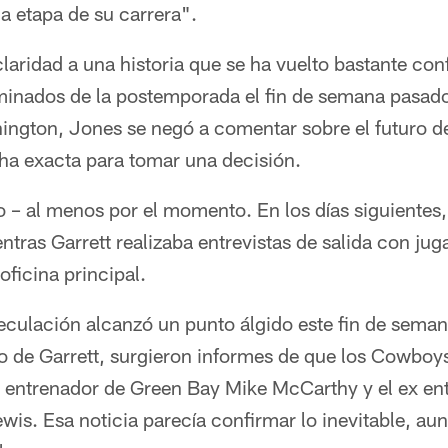
a etapa de su carrera".
 claridad a una historia que se ha vuelto bastante co
inados de la postemporada el fin de semana pasad
hington, Jones se negó a comentar sobre el futuro d
cha exacta para tomar una decisión.
to – al menos por el momento. En los días siguientes
tras Garrett realizaba entrevistas de salida con jug
ficina principal.
eculación alcanzó un punto álgido este fin de seman
do de Garrett, surgieron informes de que los Cowboy
ex entrenador de Green Bay Mike McCarthy y el ex en
wis. Esa noticia parecía confirmar lo inevitable, au