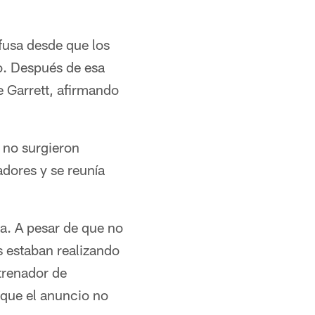
nfusa desde que los
o. Después de esa
e Garrett, afirmando
, no surgieron
adores y se reunía
a. A pesar de que no
s estaban realizando
trenador de
nque el anuncio no