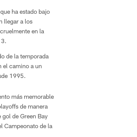
 que ha estado bajo
 llegar a los
 cruelmente en la
13.
ido de la temporada
n el camino a un
esde 1995.
omento más memorable
playoffs de manera
e gol de Green Bay
el Campeonato de la