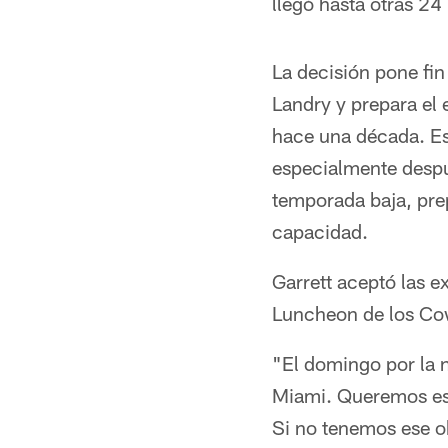
llegó hasta otras 24
La decisión pone fi
Landry y prepara el 
hace una década. Es
especialmente despu
temporada baja, pre
capacidad.
Garrett aceptó las e
Luncheon de los Co
"El domingo por la 
Miami. Queremos est
Si no tenemos ese ob