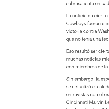
sobresaliente en cad
La noticia da cierta
Cowboys fueron elim
victoria contra Was
que no tenía una fe
Eso resultó ser cier
muchas noticias mien
con miembros de la o
Sin embargo, la esp
se actualizó el esta
entrevistas con el 
Cincinnati Marvin Le