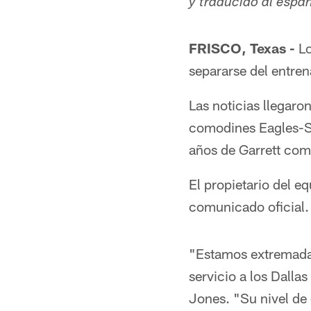
y traducido al esp
FRISCO, Texas -
Lo
separarse del entren
Las noticias llegaro
comodines Eagles-Se
años de Garrett com
El propietario del e
comunicado oficial.
"Estamos extremada
servicio a los Dalla
Jones. "Su nivel de