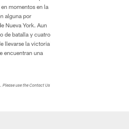
on en momentos en la
ón alguna por
de Nueva York. Aun
 de batalla y cuatro
llevarse la victoria
que encuentran una
s. Please use the Contact Us