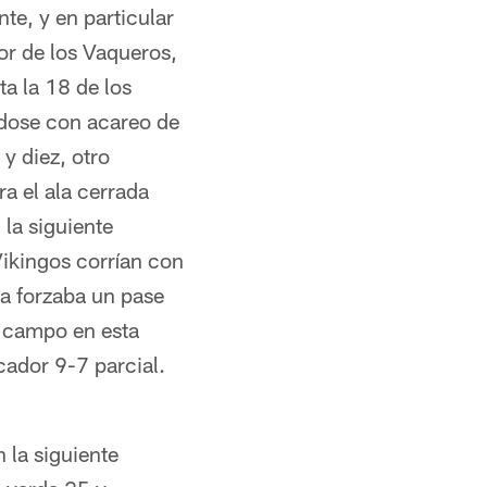
te, y en particular
or de los Vaqueros,
a la 18 de los
ndose con acareo de
y diez, otro
a el ala cerrada
 la siguiente
Vikingos corrían con
va forzaba un pase
e campo en esta
ador 9-7 parcial.
 la siguiente