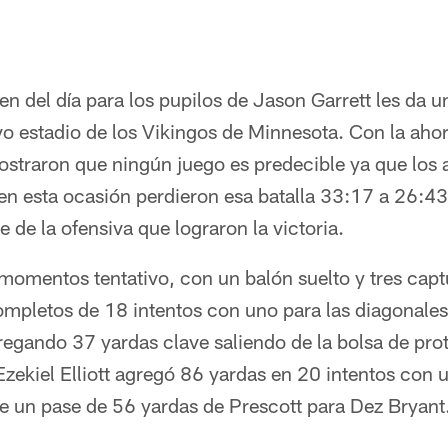
n del día para los pupilos de Jason Garrett les da u
o estadio de los Vikingos de Minnesota. Con la aho
straron que ningún juego es predecible ya que los 
n esta ocasión perdieron esa batalla 33:17 a 26:43,
e de la ofensiva que lograron la victoria.
momentos tentativo, con un balón suelto y tres capt
mpletos de 18 intentos con uno para las diagonales
regando 37 yardas clave saliendo de la bolsa de pro
Ezekiel Elliott agregó 86 yardas en 20 intentos con
de un pase de 56 yardas de Prescott para Dez Bryant