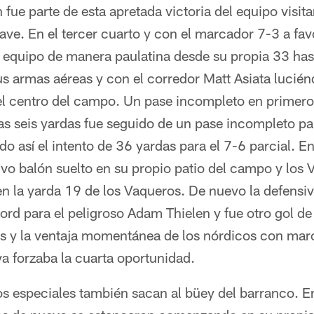
fue parte de esta apretada victoria del equipo visitan
ve. En el tercer cuarto y con el marcador 7-3 a fav
 equipo de manera paulatina desde su propia 33 hast
s armas aéreas y con el corredor Matt Asiata lucié
el centro del campo. Un pase incompleto en primero 
s seis yardas fue seguido de un pase incompleto par
o así el intento de 36 yardas para el 7-6 parcial. En
vo balón suelto en su propio patio del campo y los 
en la yarda 19 de los Vaqueros. De nuevo la defensi
ord para el peligroso Adam Thielen y fue otro gol d
s y la ventaja momentánea de los nórdicos con marc
a forzaba la cuarta oportunidad.
 especiales también sacan al büey del barranco. En