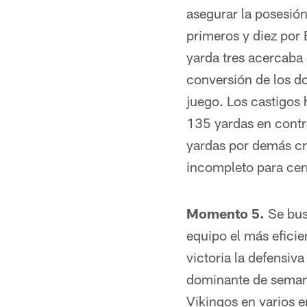
asegurar la posesión
primeros y diez por 
yarda tres acercaba
conversión de los d
juego. Los castigos
135 yardas en contra
yardas por demás cr
incompleto para cerr
Momento 5.
Se bus
equipo el más eficie
victoria la defensiv
dominante de semana
Vikingos en varios 