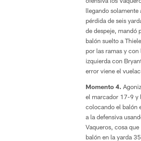
ofensiva los Vaquer
llegando solamente a
pérdida de seis yar
de despeje, mandó p
balón suelto a Thiel
por las ramas y con
izquierda con Bryant
error viene el vuela
Momento 4.
Agoniz
el marcador 17-9 y 
colocando el balón e
a la defensiva usand
Vaqueros, cosa que 
balón en la yarda 3