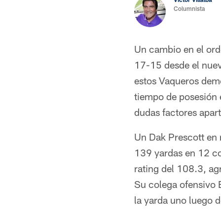
Columnista
Un cambio en el orde
17-15 desde el nuev
estos Vaqueros demo
tiempo de posesión e
dudas factores apart
Un Dak Prescott en 
139 yardas en 12 co
rating del 108.3, ag
Su colega ofensivo 
la yarda uno luego 