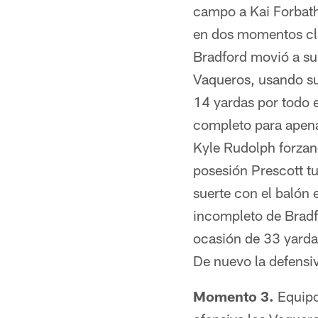
campo a Kai Forbath 
en dos momentos cla
Bradford movió a su
Vaqueros, usando su
14 yardas por todo 
completo para apena
Kyle Rudolph forzand
posesión Prescott tu
suerte con el balón 
incompleto de Bradf
ocasión de 33 yarda
De nuevo la defensiv
Momento 3.
Equipos