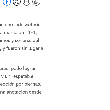
na apretada victoria
ra marca de 11-1,
amos y señores del
 y fueron sin lugar a
uras, pudo lograr
 y un respetable
tección por piernas.
 una anotación desde
.