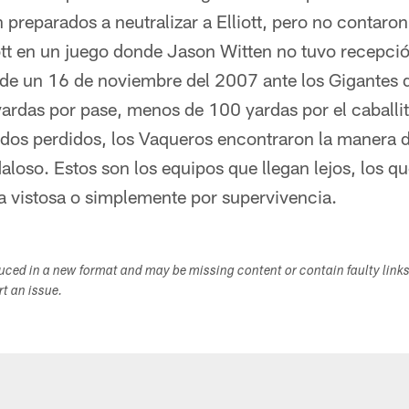
n preparados a neutralizar a Elliott, pero no contar
tt en un juego donde Jason Witten no tuvo recepci
de un 16 de noviembre del 2007 ante los Gigantes 
rdas por pase, menos de 100 yardas por el caballito
dos perdidos, los Vaqueros encontraron la manera de 
aloso. Estos son los equipos que llegan lejos, los 
a vistosa o simplemente por supervivencia.
duced in a new format and may be missing content or contain faulty link
ort an issue.