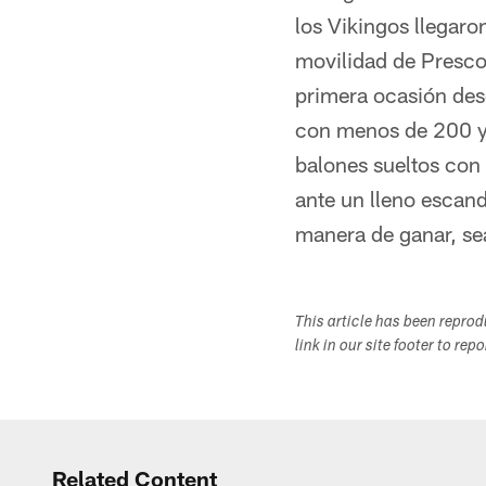
los Vikingos llegaro
movilidad de Presco
primera ocasión des
con menos de 200 ya
balones sueltos con 
ante un lleno escand
manera de ganar, se
This article has been repro
link in our site footer to rep
Related Content