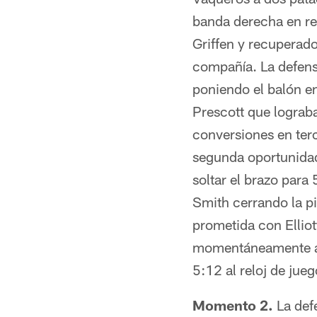
banda derecha en rev
Griffen y recuperad
compañía. La defens
poniendo el balón en
Prescott que lograba
conversiones en ter
segunda oportunidad
soltar el brazo para
Smith cerrando la pi
prometida con Elliot
momentáneamente arr
5:12 al reloj de jueg
Momento 2.
La defe