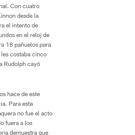
inal. Con cuatro
Kinnon desde la
a el intento de
ndos en el reloj de
ra 18 pañuelos para
s les costaba cinco
ada Rudolph cayó
os hace de este
ia. Para esta
aquera no fue el acto
 fuera a los
oria demuestra que