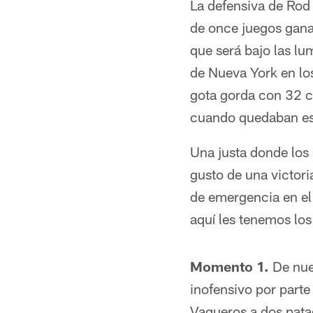
La defensiva de Rod 
de once juegos gana
que será bajo las l
de Nueva York en lo
gota gorda con 32 c
cuando quedaban esc
Una justa donde lo
gusto de una victori
de emergencia en el 
aquí les tenemos lo
Momento 1.
De nuev
inofensivo por parte
Vaqueros a dos pata