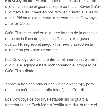
FRISCO, Texas -
El entrenador en jefe, Jason Garrett,
dijo el lunes que el guardia izquierda titular, Xavier Su'a-
Filo, tuvo a un "chequeo positivo" en cuanto a la lesión
que sufrió en el ojo durante la derrota de los Cowboys
ante los Colts.
Su'a-Filo se lesionó en el cuarto intento de la ofensiva
cerca de la línea de gol de los Colts en el segundo
cuarto. No regresó al juego y fue reemplazado en la
alineación por Adam Redmond.
Los Cowboys vuelven a entrenar el miércoles. Garrett
dijo que el equipo estará monitoreando el progreso de
Su'a-Filo a diario.
"Todavía no tiene muy buena visión en ese ojo, pero
nuestros médicos son optimistas", dijo Garrett.
Los Cowboys de por sí ya estaban sin su guardia
derecha titular, Zack Martin (rodilla torcida), durante el