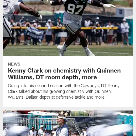
NEWS
Kenny Clark on chemistry with Quinnen
Williams, DT room depth, more
Going into his second season with the Cowboys, DT Kenny
Clark talked about his growing chemistry with Quinnen
Williams, Dallas' depth at defensive tackle and more.