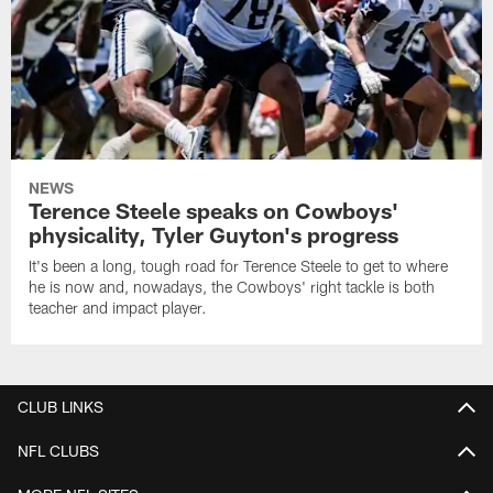
NEWS
Terence Steele speaks on Cowboys'
physicality, Tyler Guyton's progress
It's been a long, tough road for Terence Steele to get to where
he is now and, nowadays, the Cowboys' right tackle is both
teacher and impact player.
CLUB LINKS
NFL CLUBS