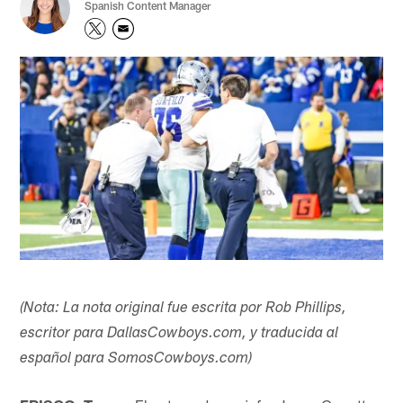
Spanish Content Manager
(Nota: La nota original fue escrita por Rob Phillips,
escritor para DallasCowboys.com, y traducida al
español para SomosCowboys.com)​