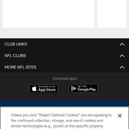
Pause
Play
CLUB LINKS
NFL CLUBS
MORE NFL SITES
Download apps
Unless you click “Reject Optional Cookies” you are agreeing to
the continued collection, storage, and use of cookies and
similar technologies (e.g., pixels) on this specific property,