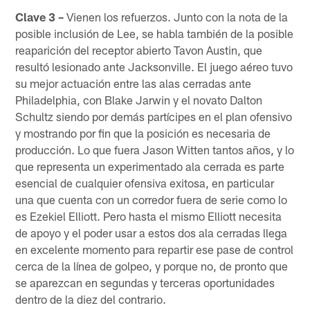
Clave 3 –
Vienen los refuerzos. Junto con la nota de la
posible inclusión de Lee, se habla también de la posible
reaparición del receptor abierto Tavon Austin, que
resultó lesionado ante Jacksonville. El juego aéreo tuvo
su mejor actuación entre las alas cerradas ante
Philadelphia, con Blake Jarwin y el novato Dalton
Schultz siendo por demás partícipes en el plan ofensivo
y mostrando por fin que la posición es necesaria de
producción. Lo que fuera Jason Witten tantos años, y lo
que representa un experimentado ala cerrada es parte
esencial de cualquier ofensiva exitosa, en particular
una que cuenta con un corredor fuera de serie como lo
es Ezekiel Elliott. Pero hasta el mismo Elliott necesita
de apoyo y el poder usar a estos dos ala cerradas llega
en excelente momento para repartir ese pase de control
cerca de la línea de golpeo, y porque no, de pronto que
se aparezcan en segundas y terceras oportunidades
dentro de la diez del contrario.