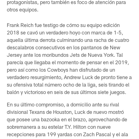
protagonistas, pero también es foco de atención para
otros equipos.
Frank Reich fue testigo de cómo su equipo edición
2018 se cavó un verdadero hoyo con marca de 1-5,
aquella última derrota culminando una racha de cuatro
descalabros consecutivos en los pantanos de New
Jersey ante los moribundos Jets de Nueva York. Tal
parecía que llegaba el momento de pensar en el 2019,
pero así como los Cowboys han disfrutado de un
verdadero resurgimiento, Andrew Luck de pronto tiene a
su ofensiva total número ocho de la liga, seis tirando el
balón y victorioso en seis de sus últimos siete juegos.
En su último compromiso, a domicilio ante su rival
divisional Texans de Houston, Luck de nuevo mostró
que posee una bazooka en el brazo, aprovechando de
sobremanera a su estelar T.Y. Hilton con nueve
recepciones para 199 yardas con Zach Pascal y el ala