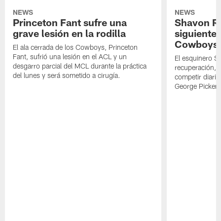
NEWS
NEWS
Princeton Fant sufre una
Shavon Rev
grave lesión en la rodilla
siguiente
Cowboys
El ala cerrada de los Cowboys, Princeton
Fant, sufrió una lesión en el ACL y un
El esquinero S
desgarro parcial del MCL durante la práctica
recuperación, s
del lunes y será sometido a cirugía.
competir diari
George Picken