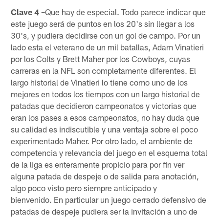
Clave 4 –
Que hay de especial. Todo parece indicar que
este juego será de puntos en los 20's sin llegar a los
30's, y pudiera decidirse con un gol de campo. Por un
lado esta el veterano de un mil batallas, Adam Vinatieri
por los Colts y Brett Maher por los Cowboys, cuyas
carreras en la NFL son completamente diferentes. El
largo historial de Vinatieri lo tiene como uno de los
mejores en todos los tiempos con un largo historial de
patadas que decidieron campeonatos y victorias que
eran los pases a esos campeonatos, no hay duda que
su calidad es indiscutible y una ventaja sobre el poco
experimentado Maher. Por otro lado, el ambiente de
competencia y relevancia del juego en el esquema total
de la liga es enteramente propicio para por fin ver
alguna patada de despeje o de salida para anotación,
algo poco visto pero siempre anticipado y
bienvenido. En particular un juego cerrado defensivo de
patadas de despeje pudiera ser la invitación a uno de