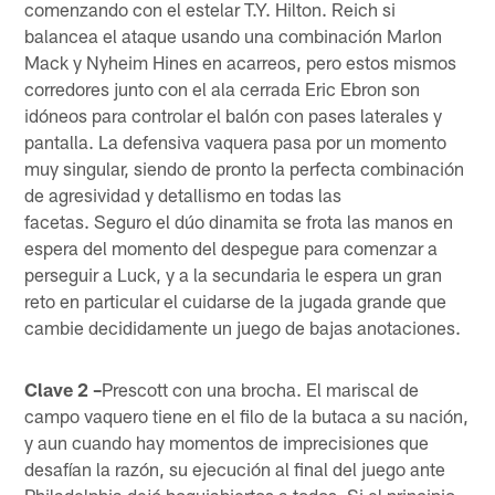
comenzando con el estelar T.Y. Hilton. Reich si
balancea el ataque usando una combinación Marlon
Mack y Nyheim Hines en acarreos, pero estos mismos
corredores junto con el ala cerrada Eric Ebron son
idóneos para controlar el balón con pases laterales y
pantalla. La defensiva vaquera pasa por un momento
muy singular, siendo de pronto la perfecta combinación
de agresividad y detallismo en todas las
facetas. Seguro el dúo dinamita se frota las manos en
espera del momento del despegue para comenzar a
perseguir a Luck, y a la secundaria le espera un gran
reto en particular el cuidarse de la jugada grande que
cambie decididamente un juego de bajas anotaciones.
Clave 2 –
Prescott con una brocha. El mariscal de
campo vaquero tiene en el filo de la butaca a su nación,
y aun cuando hay momentos de imprecisiones que
desafían la razón, su ejecución al final del juego ante
Philadelphia dejó boquiabiertos a todos. Si el principio