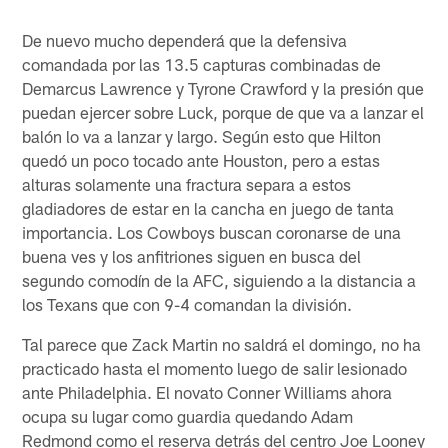
De nuevo mucho dependerá que la defensiva
comandada por las 13.5 capturas combinadas de
Demarcus Lawrence y Tyrone Crawford y la presión que
puedan ejercer sobre Luck, porque de que va a lanzar el
balón lo va a lanzar y largo. Según esto que Hilton
quedó un poco tocado ante Houston, pero a estas
alturas solamente una fractura separa a estos
gladiadores de estar en la cancha en juego de tanta
importancia. Los Cowboys buscan coronarse de una
buena ves y los anfitriones siguen en busca del
segundo comodín de la AFC, siguiendo a la distancia a
los Texans que con 9-4 comandan la división.
Tal parece que Zack Martin no saldrá el domingo, no ha
practicado hasta el momento luego de salir lesionado
ante Philadelphia. El novato Conner Williams ahora
ocupa su lugar como guardia quedando Adam
Redmond como el reserva detrás del centro Joe Looney