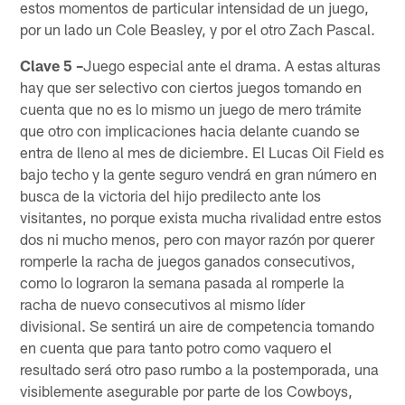
estos momentos de particular intensidad de un juego,
por un lado un Cole Beasley, y por el otro Zach Pascal.
Clave 5 –
Juego especial ante el drama. A estas alturas
hay que ser selectivo con ciertos juegos tomando en
cuenta que no es lo mismo un juego de mero trámite
que otro con implicaciones hacia delante cuando se
entra de lleno al mes de diciembre. El Lucas Oil Field es
bajo techo y la gente seguro vendrá en gran número en
busca de la victoria del hijo predilecto ante los
visitantes, no porque exista mucha rivalidad entre estos
dos ni mucho menos, pero con mayor razón por querer
romperle la racha de juegos ganados consecutivos,
como lo lograron la semana pasada al romperle la
racha de nuevo consecutivos al mismo líder
divisional. Se sentirá un aire de competencia tomando
en cuenta que para tanto potro como vaquero el
resultado será otro paso rumbo a la postemporada, una
visiblemente asegurable por parte de los Cowboys,