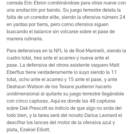
cerrada Eric Ebron combinándose para otras nueve con
una anotación por bando. Su juego terrestre delata la
falta de un corredor elite, siendo la ofensiva número 24
en yardas por tierra, pero como ofensiva siguen
buscando el balance sin volcarse sobre el pase de
manera rutinaria.
Para defensivas en la NFL la de Rod Marinelli, siendo la
cuatro total, tres ante el acarreo y nueva ante el
pase. La defensiva del otrora asistente vaquero Matt
Eberflus tiene verdaderamente lo suyo siendo la 11
total, ocho ante el acarreo y 15 ante el pase, y ante
Deshaun Watson de los Texans pudieron hacerlo
unidimensional al quitarle su juego terrestre llegándole
con cinco capturas. Aquí es donde las 48 capturas
sobre Dak Prescott es indicio de que algo no anda del
todo bien, y la tarea será del novato Darius Leonard el
descifrar los lances del motor de la ofensiva azul y
plata, Ezekiel Elliott.