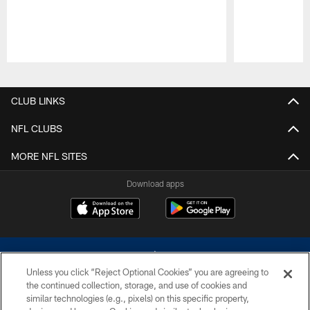
Pause
Play
CLUB LINKS
NFL CLUBS
MORE NFL SITES
Download apps
Unless you click “Reject Optional Cookies” you are agreeing to
the continued collection, storage, and use of cookies and
similar technologies (e.g., pixels) on this specific property,