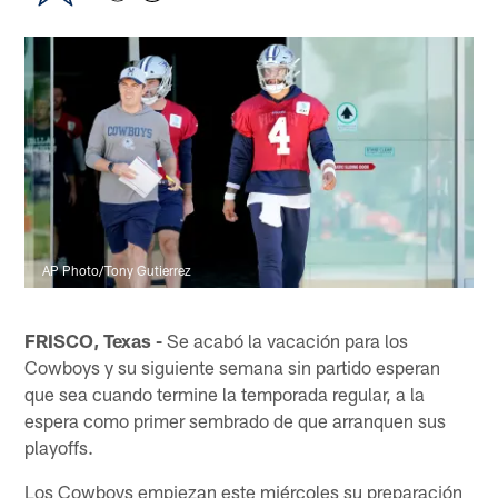
AP Photo/Tony Gutierrez
FRISCO, Texas -
Se acabó la vacación para los
Cowboys y su siguiente semana sin partido esperan
que sea cuando termine la temporada regular, a la
espera como primer sembrado de que arranquen sus
playoffs.
Los Cowboys empiezan este miércoles su preparación