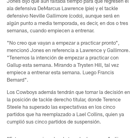
Jones dijo que aún faltaba tiempo para que regresen el
ala defensiva DeMarcus Lawrence (pie) y el tackle
defensivo Neville Gallimore (codo), aunque será en
algún punto a media temporada, es decir, en dos o tres
semanas, cuando empiecen a entrenar.
"No creo que vayan a empezar a practicar pronto",
mencionó Jones en referencia a Lawrence y Gallimore.
"Tenemos la intención de empezar a practicar con
Gallup esta semana. Mirando a Trysten Hill, tal vez
empiece a entrenar esta semana. Luego Francis
Bernard".
Los Cowboys además tendrán que tomar la decisión en
la posición de tackle derecho titular, donde Terence
Steele ha superado las expectativas en los cinco
partidos que ha reemplazado a Lael Collins, quien ya
cumplió sus cinco partidos de suspensión.