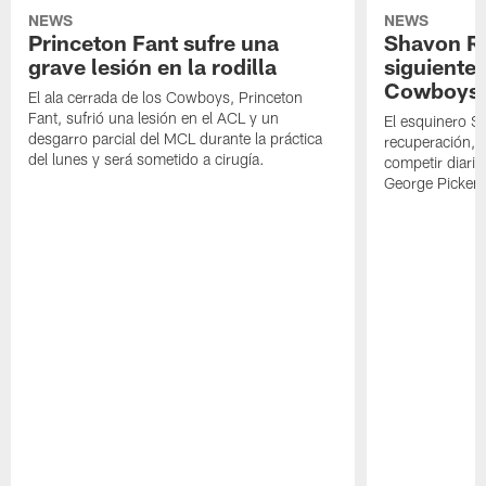
NEWS
NEWS
Princeton Fant sufre una
Shavon Rev
grave lesión en la rodilla
siguiente
Cowboys
El ala cerrada de los Cowboys, Princeton
Fant, sufrió una lesión en el ACL y un
El esquinero S
desgarro parcial del MCL durante la práctica
recuperación, s
del lunes y será sometido a cirugía.
competir diari
George Picken