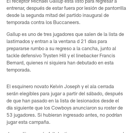
El receptor Michael Gallup está listo para regresar a
entrenar, después de estar fuera por lesión de pantorrilla
desde la segunda mitad del partido inaugural de
temporada contra los Buccaneers.
Gallup es uno de tres jugadores que salen de la lista de
lastimados y entran a la ventana d 21 días para
prepararse rumbo a su regreso a la cancha, junto al
tackle defensivo Trysten Hill y el linebacker Francis
Bernard, quienes ni siquiera han debutado en esta
temporada.
El esquinero novato Kelvin Joseph y el ala cerrada
serán elegibles para jugar a partir del sábado, después
de que han pasado en la lista de lesionados desde el
día siguiente que los Cowboys anunciaron su roster de
53 jugadores. Si hubieran ingresado antes, no podrían
jugar esta campaña.