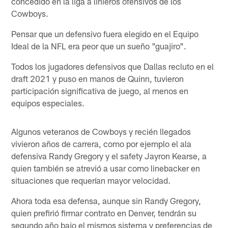
concedido en la liga a linieros ofensivos de los
Cowboys.
Pensar que un defensivo fuera elegido en el Equipo
Ideal de la NFL era peor que un sueño "guajiro".
Todos los jugadores defensivos que Dallas recluto en el
draft 2021 y puso en manos de Quinn, tuvieron
participación significativa de juego, al menos en
equipos especiales.
Algunos veteranos de Cowboys y recién llegados
vivieron años de carrera, como por ejemplo el ala
defensiva Randy Gregory y el safety Jayron Kearse, a
quien también se atrevió a usar como linebacker en
situaciones que requerían mayor velocidad.
Ahora toda esa defensa, aunque sin Randy Gregory,
quien prefirió firmar contrato en Denver, tendrán su
segundo año bajo el mismos sistema y preferencias de