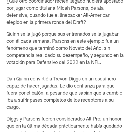
¿Qué otro coordinador recién llegado hubiera apostado
por jugar como titular a Micah Parsons, de ala
defensiva, cuando fue el linebacker All-American
elegido en la primera ronda del Draft?
Quinn se la jugó porque sus entrenados se la jugaban
con él cada semana. Parsons en este ejemplo fue un
fenómeno que terminó como Novato del Año, sin
competencia real dado su desempeño, y segundo en la
votación para Defensivo del 2022 en la NFL.
Dan Quinn convirtió a Trevon Diggs en un esquinero
capaz de hacer jugadas. Le dio confianza para que
fuera por el balón, a pesar de que sabían que a cambio
iba a sufrir pases completos de los receptores a su
cargo.
Diggs y Parsons fueron considerados All-Pro; un honor
que en la última década prácticamente había quedado