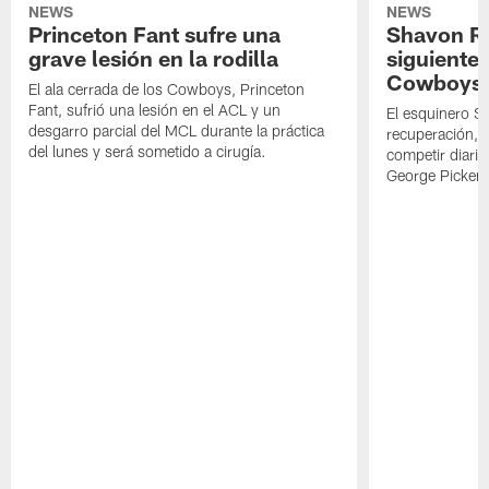
NEWS
NEWS
Princeton Fant sufre una
Shavon Rev
grave lesión en la rodilla
siguiente
Cowboys
El ala cerrada de los Cowboys, Princeton
Fant, sufrió una lesión en el ACL y un
El esquinero S
desgarro parcial del MCL durante la práctica
recuperación, s
del lunes y será sometido a cirugía.
competir diari
George Picken