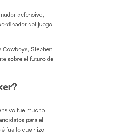
inador defensivo,
oordinador del juego
los Cowboys, Stephen
te sobre el futuro de
ker?
ensivo fue mucho
andidatos para el
é fue lo que hizo