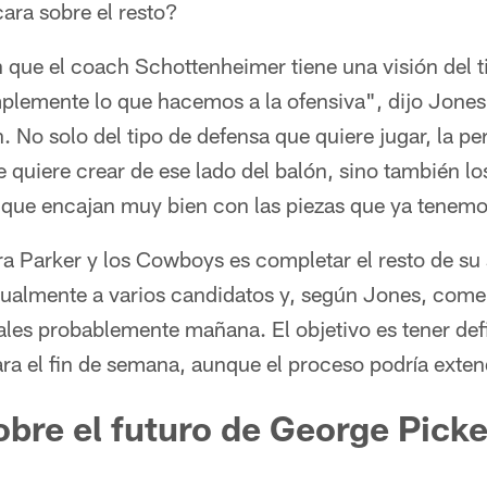
ara sobre el resto?
que el coach Schottenheimer tiene una visión del t
lemente lo que hacemos a la ofensiva", dijo Jones. "
n. No solo del tipo de defensa que quiere jugar, la p
e quiere crear de ese lado del balón, sino también lo
 que encajan muy bien con las piezas que ya tenemo
ra Parker y los Cowboys es completar el resto de su 
rtualmente a varios candidatos y, según Jones, com
ales probablemente mañana. El objetivo es tener def
ra el fin de semana, aunque el proceso podría exten
obre el futuro de George Pick