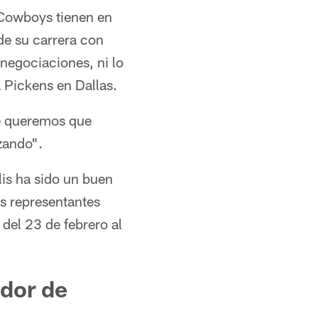
 Cowboys tienen en
de su carrera con
negociaciones, ni lo
a Pickens en Dallas.
te queremos que
zando".
is ha sido un buen
s representantes
del 23 de febrero al
dor de