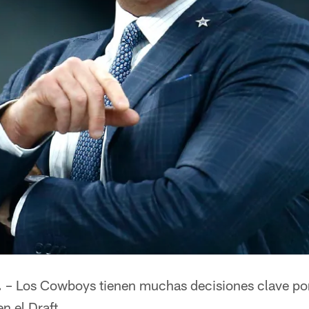
.
– Los Cowboys tienen muchas decisiones clave por 
n el Draft.