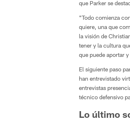
que Parker se destac
"Todo comienza con 
quiere, una que comp
la visión de Christia
tener y la cultura qu
que puede aportar y
El siguiente paso pa
han entrevistado vi
entrevistas presenci
técnico defensivo pa
Lo último s