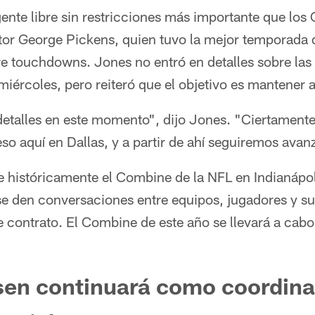
ente libre sin restricciones más importante que los
ptor George Pickens, quien tuvo la mejor temporada 
e touchdowns. Jones no entró en detalles sobre las 
iércoles, pero reiteró que el objetivo es mantener 
etalles en este momento", dijo Jones. "Ciertamen
so aquí en Dallas, y a partir de ahí seguiremos avan
históricamente el Combine de la NFL en Indianápol
se den conversaciones entre equipos, jugadores y su
 contrato. El Combine de este año se llevará a cabo 
sen continuará como coordina