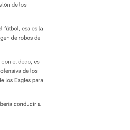
alón de los
útbol, ​​esa es la
rgen de robos de
 con el dedo, es
 ofensiva de los
e los Eagles para
bería conducir a