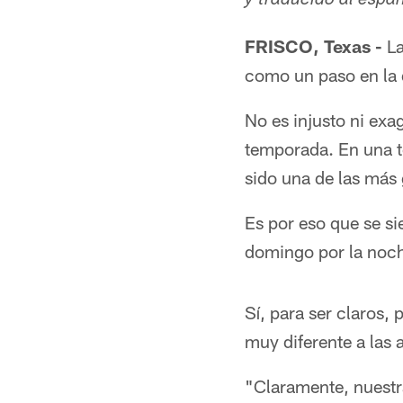
y traducido al esp
FRISCO, Texas -
La
como un paso en la 
No es injusto ni exa
temporada. En una t
sido una de las más
Es por eso que se s
domingo por la noche
Sí, para ser claros, 
muy diferente a las 
"Claramente, nuestr