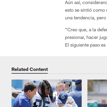
Aún así, consideran
esto se sintió como 
una tendencia, pero
"Creo que, a la defe
presionar, hacer ju
El siguiente paso e
Related Content