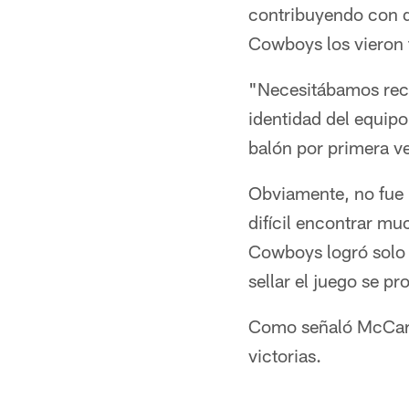
contribuyendo con do
Cowboys los vieron t
"Necesitábamos recup
identidad del equip
balón por primera ve
Obviamente, no fue l
difícil encontrar muc
Cowboys logró solo 
sellar el juego se p
Como señaló McCarth
victorias.