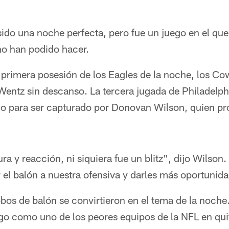
ido una noche perfecta, pero fue un juego en el qu
no han podido hacer.
rimera posesión de los Eagles de la noche, los Co
entz sin descanso. La tercera jugada de Philadelphi
solo para ser capturado por Donovan Wilson, quien p
a y reacción, ni siquiera fue un blitz", dijo Wilson.
 el balón a nuestra ofensiva y darles más oportunid
obos de balón se convirtieron en el tema de la noch
o como uno de los peores equipos de la NFL en quit