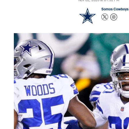
Somos Cowboys