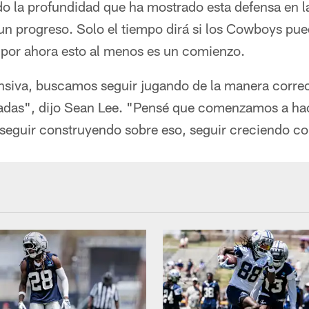
do la profundidad que ha mostrado esta defensa en l
un progreso. Solo el tiempo dirá si los Cowboys pue
 por ahora esto al menos es un comienzo.
nsiva, buscamos seguir jugando de la manera correct
gadas", dijo Sean Lee. "Pensé que comenzamos a ha
s seguir construyendo sobre eso, seguir creciendo c