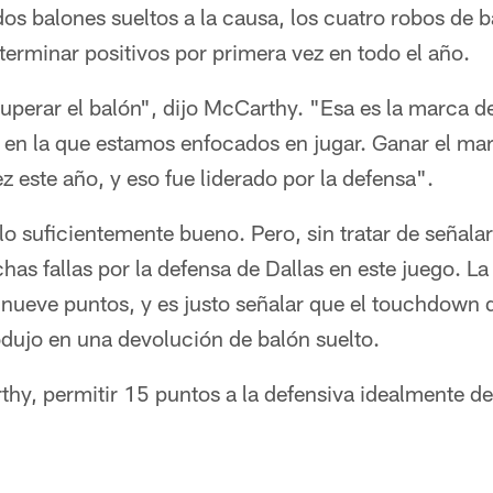
s balones sueltos a la causa, los cuatro robos de b
erminar positivos por primera vez en todo el año.
erar el balón", dijo McCarthy. "Esa es la marca del f
o en la que estamos enfocados en jugar. Ganar el ma
z este año, y eso fue liderado por la defensa".
o suficientemente bueno. Pero, sin tratar de señalar
has fallas por la defensa de Dallas en este juego. La
nueve puntos, y es justo señalar que el touchdown d
rodujo en una devolución de balón suelto.
y, permitir 15 puntos a la defensiva idealmente de