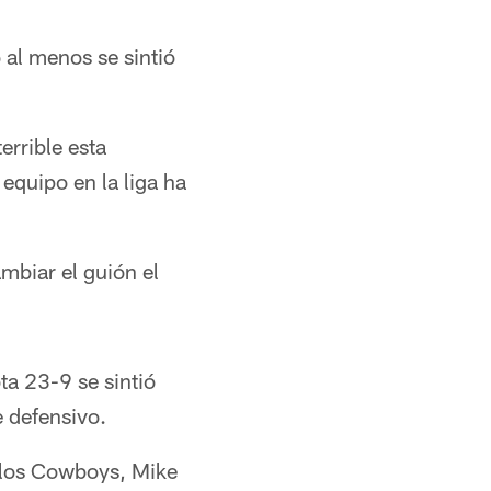
 al menos se sintió
errible esta
equipo en la liga ha
mbiar el guión el
ota 23-9 se sintió
e defensivo.
e los Cowboys, Mike