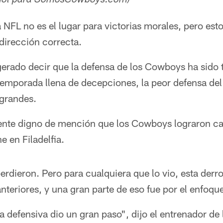
añol para SomosCowboys.com)
 NFL no es el lugar para victorias morales, pero esto
dirección correcta.
gerado decir que la defensa de los Cowboys ha sido t
emporada llena de decepciones, la peor defensa del 
 grandes.
iente digno de mención que los Cowboys lograron ca
 en Filadelfia.
perdieron. Pero para cualquiera que lo vio, esta derr
anteriores, y una gran parte de eso fue por el enfoqu
a defensiva dio un gran paso", dijo el entrenador d