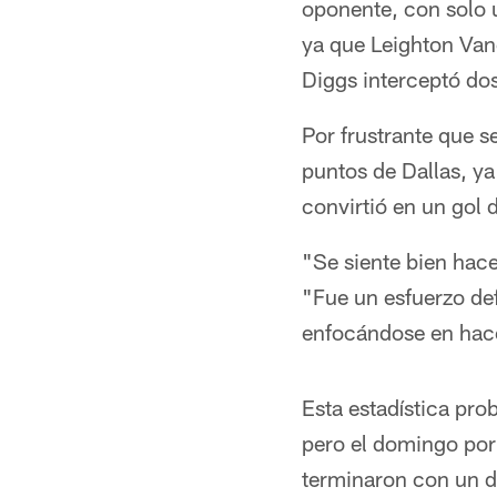
oponente, con solo u
ya que Leighton Van
Diggs interceptó do
Por frustrante que s
puntos de Dallas, y
convirtió en un gol 
"Se siente bien hace
"Fue un esfuerzo def
enfocándose en hace
Esta estadística pr
pero el domingo por
terminaron con un d