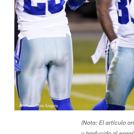
AP Photo/Chris Szagola
(Nota: El artículo 