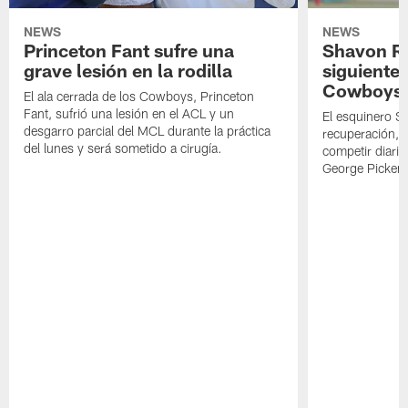
NEWS
NEWS
Princeton Fant sufre una
Shavon Rev
grave lesión en la rodilla
siguiente
Cowboys
El ala cerrada de los Cowboys, Princeton
Fant, sufrió una lesión en el ACL y un
El esquinero S
desgarro parcial del MCL durante la práctica
recuperación, s
del lunes y será sometido a cirugía.
competir diari
George Picken