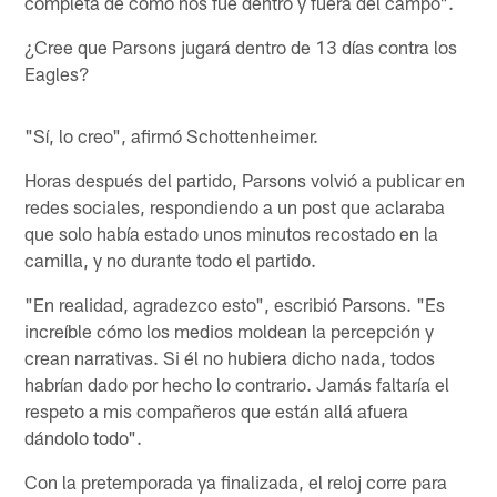
completa de cómo nos fue dentro y fuera del campo".
¿Cree que Parsons jugará dentro de 13 días contra los
Eagles?
"Sí, lo creo", afirmó Schottenheimer.
Horas después del partido, Parsons volvió a publicar en
redes sociales, respondiendo a un post que aclaraba
que solo había estado unos minutos recostado en la
camilla, y no durante todo el partido.
"En realidad, agradezco esto", escribió Parsons. "Es
increíble cómo los medios moldean la percepción y
crean narrativas. Si él no hubiera dicho nada, todos
habrían dado por hecho lo contrario. Jamás faltaría el
respeto a mis compañeros que están allá afuera
dándolo todo".
Con la pretemporada ya finalizada, el reloj corre para