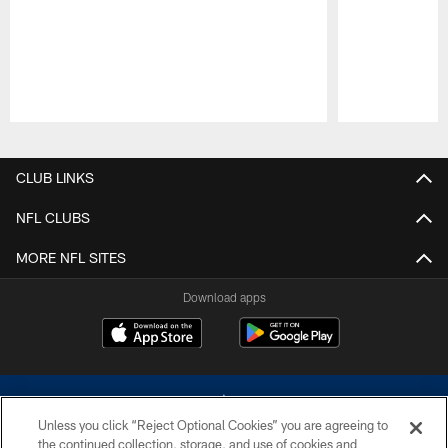
Pause
Play
CLUB LINKS
NFL CLUBS
MORE NFL SITES
Download apps
Unless you click “Reject Optional Cookies” you are agreeing to
the continued collection, storage, and use of cookies and