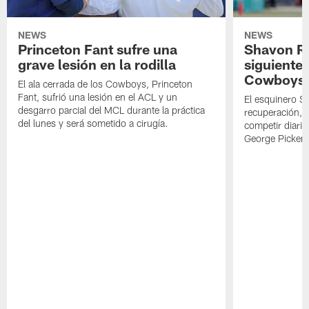
NEWS
NEWS
Princeton Fant sufre una
Shavon Rev
grave lesión en la rodilla
siguiente
Cowboys
El ala cerrada de los Cowboys, Princeton
Fant, sufrió una lesión en el ACL y un
El esquinero S
desgarro parcial del MCL durante la práctica
recuperación, s
del lunes y será sometido a cirugía.
competir diari
George Picken