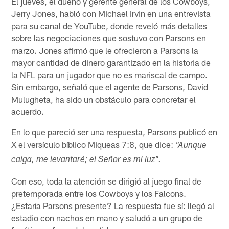
El jueves, el dueño y gerente general de los Cowboys,
Jerry Jones, habló con Michael Irvin en una entrevista
para su canal de YouTube, donde reveló más detalles
sobre las negociaciones que sostuvo con Parsons en
marzo. Jones afirmó que le ofrecieron a Parsons la
mayor cantidad de dinero garantizado en la historia de
la NFL para un jugador que no es mariscal de campo.
Sin embargo, señaló que el agente de Parsons, David
Mulugheta, ha sido un obstáculo para concretar el
acuerdo.
En lo que pareció ser una respuesta, Parsons publicó en
X el versículo bíblico Miqueas 7:8, que dice:
"Aunque
caiga, me levantaré; el Señor es mi luz".
Con eso, toda la atención se dirigió al juego final de
pretemporada entre los Cowboys y los Falcons.
¿Estaría Parsons presente? La respuesta fue sí: llegó al
estadio con nachos en mano y saludó a un grupo de