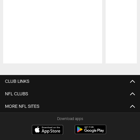
Pause
Play
CLUB LINKS
NFL CLUBS
MORE NFL SITES
Download apps