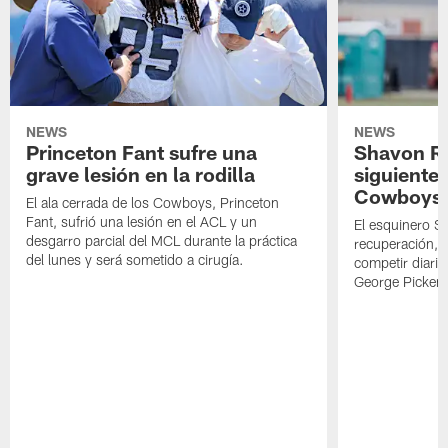
NEWS
NEWS
Princeton Fant sufre una
Shavon Rev
grave lesión en la rodilla
siguiente
Cowboys
El ala cerrada de los Cowboys, Princeton
Fant, sufrió una lesión en el ACL y un
El esquinero S
desgarro parcial del MCL durante la práctica
recuperación, s
del lunes y será sometido a cirugía.
competir diari
George Picken