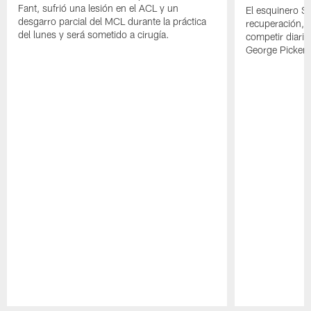
Fant, sufrió una lesión en el ACL y un
El esquinero S
desgarro parcial del MCL durante la práctica
recuperación, s
del lunes y será sometido a cirugía.
competir diari
George Picken