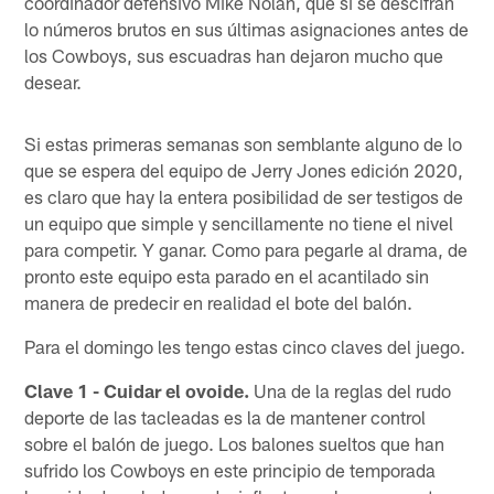
coordinador defensivo Mike Nolan, que si se descifran
lo números brutos en sus últimas asignaciones antes de
los Cowboys, sus escuadras han dejaron mucho que
desear.
Si estas primeras semanas son semblante alguno de lo
que se espera del equipo de Jerry Jones edición 2020,
es claro que hay la entera posibilidad de ser testigos de
un equipo que simple y sencillamente no tiene el nivel
para competir. Y ganar. Como para pegarle al drama, de
pronto este equipo esta parado en el acantilado sin
manera de predecir en realidad el bote del balón.
Para el domingo les tengo estas cinco claves del juego.
Clave 1 - Cuidar el ovoide.
Una de la reglas del rudo
deporte de las tacleadas es la de mantener control
sobre el balón de juego. Los balones sueltos que han
sufrido los Cowboys en este principio de temporada