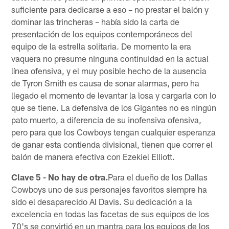
suficiente para dedicarse a eso – no prestar el balón y
dominar las trincheras – había sido la carta de
presentación de los equipos contemporáneos del
equipo de la estrella solitaria. De momento la era
vaquera no presume ninguna continuidad en la actual
línea ofensiva, y el muy posible hecho de la ausencia
de Tyron Smith es causa de sonar alarmas, pero ha
llegado el momento de levantar la losa y cargarla con lo
que se tiene. La defensiva de los Gigantes no es ningún
pato muerto, a diferencia de su inofensiva ofensiva,
pero para que los Cowboys tengan cualquier esperanza
de ganar esta contienda divisional, tienen que correr el
balón de manera efectiva con Ezekiel Elliott.
Clave 5 - No hay de otra.
Para el dueño de los Dallas
Cowboys uno de sus personajes favoritos siempre ha
sido el desaparecido Al Davis. Su dedicación a la
excelencia en todas las facetas de sus equipos de los
70's se convirtió en un mantra para los equipos de los