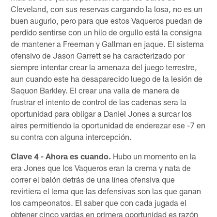
Cleveland, con sus reservas cargando la losa, no es un
buen augurio, pero para que estos Vaqueros puedan de
perdido sentirse con un hilo de orgullo está la consigna
de mantener a Freeman y Gallman en jaque. El sistema
ofensivo de Jason Garrett se ha caracterizado por
siempre intentar crear la amenaza del juego terrestre,
aun cuando este ha desaparecido luego de la lesión de
Saquon Barkley. El crear una valla de manera de
frustrar el intento de control de las cadenas sera la
oportunidad para obligar a Daniel Jones a surcar los
aires permitiendo la oportunidad de enderezar ese -7 en
su contra con alguna intercepción.
Clave 4 - Ahora es cuando.
Hubo un momento en la
era Jones que los Vaqueros eran la crema y nata de
correr el balón detrás de una línea ofensiva que
revirtiera el lema que las defensivas son las que ganan
los campeonatos. El saber que con cada jugada el
obtener cinco yardas en primera oportunidad es razón