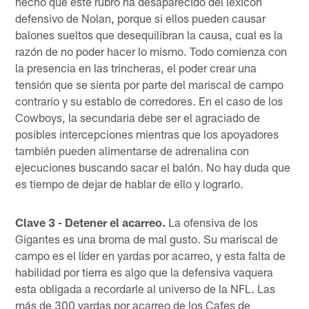
hecho que este rubro ha desaparecido del lexicon
defensivo de Nolan, porque si ellos pueden causar
balones sueltos que desequilibran la causa, cual es la
razón de no poder hacer lo mismo. Todo comienza con
la presencia en las trincheras, el poder crear una
tensión que se sienta por parte del mariscal de campo
contrario y su establo de corredores. En el caso de los
Cowboys, la secundaria debe ser el agraciado de
posibles intercepciones mientras que los apoyadores
también pueden alimentarse de adrenalina con
ejecuciones buscando sacar el balón. No hay duda que
es tiempo de dejar de hablar de ello y lograrlo.
Clave 3 - Detener el acarreo.
La ofensiva de los
Gigantes es una broma de mal gusto. Su mariscal de
campo es el líder en yardas por acarreo, y esta falta de
habilidad por tierra es algo que la defensiva vaquera
esta obligada a recordarle al universo de la NFL. Las
más de 300 yardas por acarreo de los Cafes de