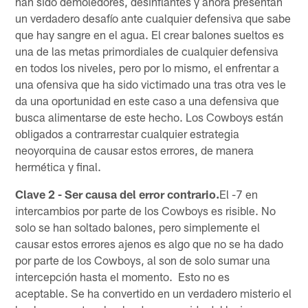
han sido demoledores, desinflantes y ahora presentan
un verdadero desafío ante cualquier defensiva que sabe
que hay sangre en el agua. El crear balones sueltos es
una de las metas primordiales de cualquier defensiva
en todos los niveles, pero por lo mismo, el enfrentar a
una ofensiva que ha sido victimado una tras otra ves le
da una oportunidad en este caso a una defensiva que
busca alimentarse de este hecho. Los Cowboys están
obligados a contrarrestar cualquier estrategia
neoyorquina de causar estos errores, de manera
hermética y final.
Clave 2 - Ser causa del error contrario.
El -7 en
intercambios por parte de los Cowboys es risible. No
solo se han soltado balones, pero simplemente el
causar estos errores ajenos es algo que no se ha dado
por parte de los Cowboys, al son de solo sumar una
intercepción hasta el momento. Esto no es
aceptable. Se ha convertido en un verdadero misterio el