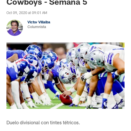
Cowboys - Semana 5
Oct 09, 2020 at 09:01 AM
Victor Villalba
Columnista
AP Photot/G. Newman Lowrance
Duelo divisional con tintes tétricos.