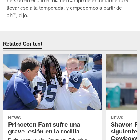
llevar eso a la temporada, y empecemos a partir de
ahí", dijo.
Related Content
NEWS
NEWS
Princeton Fant sufre una
Shavon Rev
grave lesión en la rodilla
siguiente
Cowboys
El ala cerrada de los Cowboys, Princeton