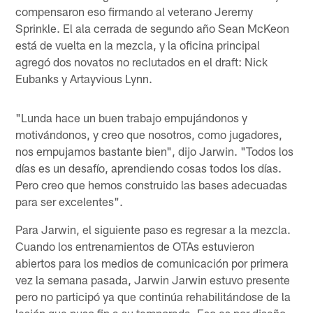
compensaron eso firmando al veterano Jeremy
Sprinkle. El ala cerrada de segundo año Sean McKeon
está de vuelta en la mezcla, y la oficina principal
agregó dos novatos no reclutados en el draft: Nick
Eubanks y Artayvious Lynn.
"Lunda hace un buen trabajo empujándonos y
motivándonos, y creo que nosotros, como jugadores,
nos empujamos bastante bien", dijo Jarwin. "Todos los
días es un desafío, aprendiendo cosas todos los días.
Pero creo que hemos construido las bases adecuadas
para ser excelentes".
Para Jarwin, el siguiente paso es regresar a la mezcla.
Cuando los entrenamientos de OTAs estuvieron
abiertos para los medios de comunicación por primera
vez la semana pasada, Jarwin Jarwin estuvo presente
pero no participó ya que continúa rehabilitándose de la
lesión que puso fin a su temporada. Eso es por diseño,