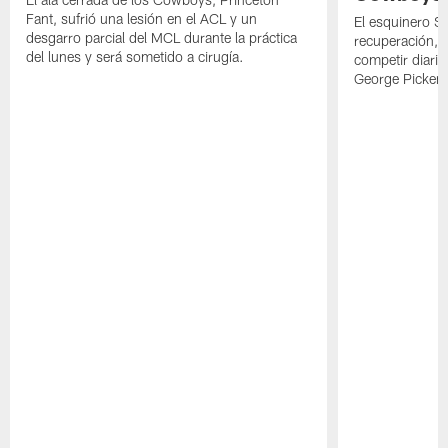
Fant, sufrió una lesión en el ACL y un
El esquinero S
desgarro parcial del MCL durante la práctica
recuperación, s
del lunes y será sometido a cirugía.
competir diari
George Picken