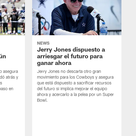
NEWS
Jerry Jones dispuesto a
aún
arriesgar el futuro para
ganar ahora
mb asegura
Jerry Jones no descarta otro gran
dó atrás y
movimiento para los Cowboys y asegura
os
que está dispuesto a sacrificar recursos
paso en
del futuro si implica mejorar el equipo
ahora y acercarlo a la pelea por un Super
Bowl.