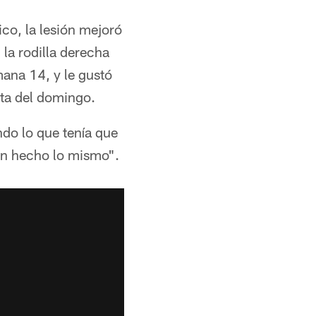
ico, la lesión mejoró
la rodilla derecha
ana 14, y le gustó
ota del domingo.
ndo lo que tenía que
an hecho lo mismo".