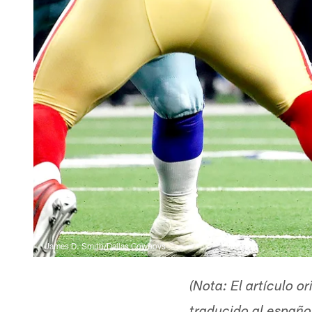
James D. Smith/Dallas Cowboys
(Nota: El artículo o