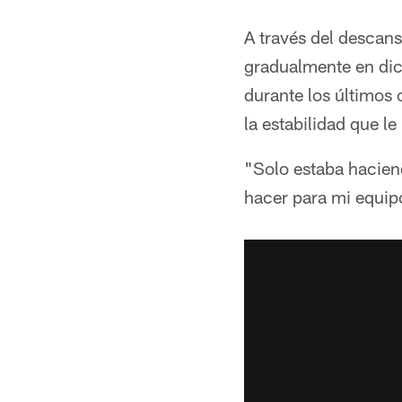
A través del descans
gradualmente en dici
durante los últimos
la estabilidad que l
"Solo estaba haciend
hacer para mi equip