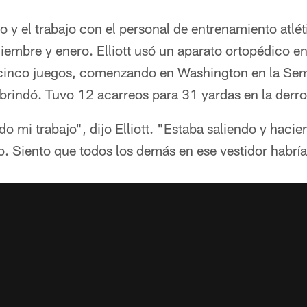
o y el trabajo con el personal de entrenamiento atlét
embre y enero. Elliott usó un aparato ortopédico en 
 cinco juegos, comenzando en Washington en la Sem
e brindó. Tuvo 12 acarreos para 31 yardas en la derr
o mi trabajo", dijo Elliott. "Estaba saliendo y hacie
o. Siento que todos los demás en ese vestidor habrí