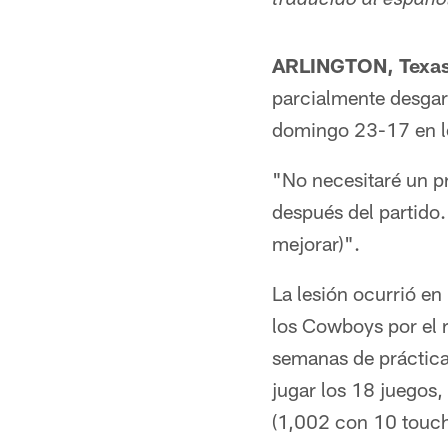
traducido al espa
ARLINGTON, Texas
parcialmente desgarr
domingo 23-17 en lo
"No necesitaré un pr
después del partido.
mejorar)".
La lesión ocurrió en
los Cowboys por el 
semanas de práctica 
jugar los 18 juegos,
(1,002 con 10 touch