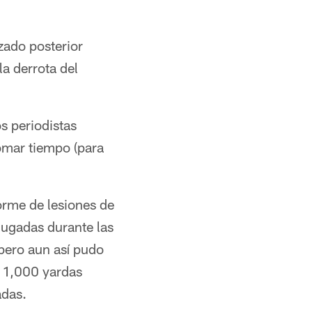
zado posterior
a derrota del
os periodistas
tomar tiempo (para
forme de lesiones de
jugadas durante las
pero aun así pudo
s 1,000 yardas
adas.