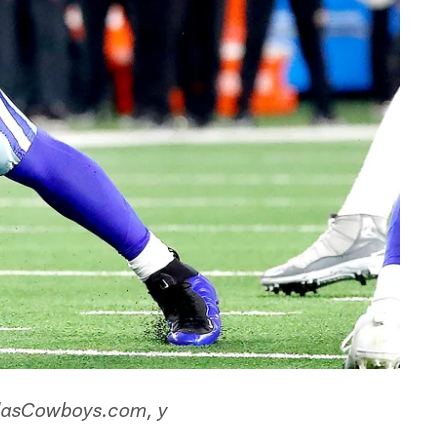
DallasCowboys.com, y