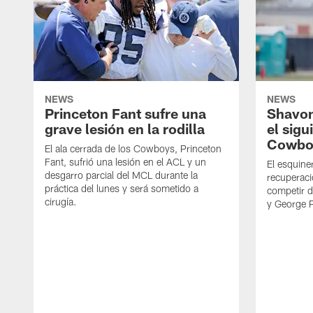
NEWS
NEWS
Princeton Fant sufre una
Shavon
grave lesión en la rodilla
el sigu
Cowbo
El ala cerrada de los Cowboys, Princeton
Fant, sufrió una lesión en el ACL y un
El esquine
desgarro parcial del MCL durante la
recuperaci
práctica del lunes y será sometido a
competir 
cirugía.
y George 