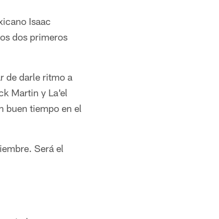
exicano Isaac
los dos primeros
r de darle ritmo a
ck Martin y La'el
n buen tiempo en el
iembre. Será el