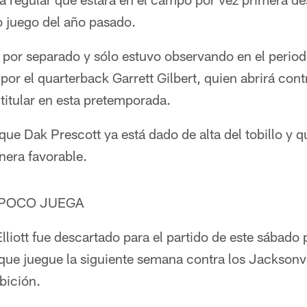
to juego del año pasado.
ó por separado y sólo estuvo observando en el perio
 por el quarterback Garrett Gilbert, quien abrirá cont
titular en esta pretemporada.
ue Dak Prescott ya está dado de alta del tobillo y 
era favorable.
MPOCO JUEGA
Elliott fue descartado para el partido de este sábado 
ue juegue la siguiente semana contra los Jacksonvil
bición.