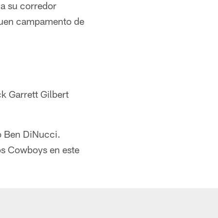
a su corredor
 buen campamento de
k Garrett Gilbert
o Ben DiNucci.
los Cowboys en este