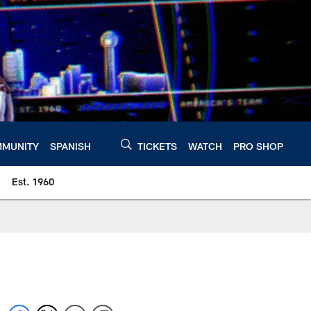
MUNITY
SPANISH
TICKETS
WATCH
PRO SHOP
Est. 1960