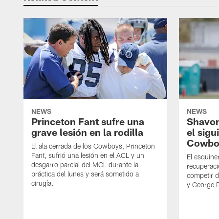
NEWS
NEWS
Princeton Fant sufre una
Shavon
grave lesión en la rodilla
el sigu
Cowbo
El ala cerrada de los Cowboys, Princeton
Fant, sufrió una lesión en el ACL y un
El esquine
desgarro parcial del MCL durante la
recuperaci
práctica del lunes y será sometido a
competir 
cirugía.
y George 