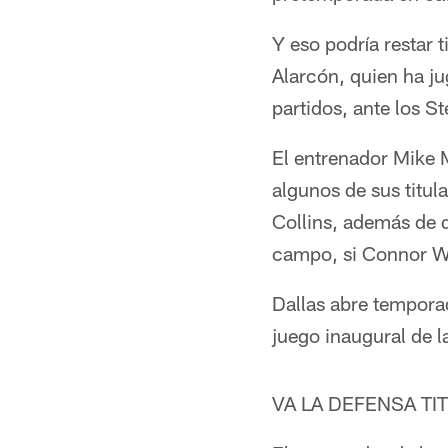
Y eso podría restar 
Alarcón, quien ha j
partidos, ante los St
El entrenador Mike M
algunos de sus titula
Collins, además de 
campo, si Connor Wi
Dallas abre tempora
juego inaugural de 
VA LA DEFENSA TI