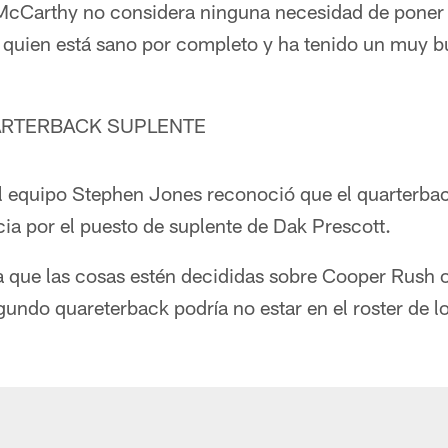
McCarthy no considera ninguna necesidad de poner 
, quien está sano por completo y ha tenido un muy
ARTERBACK SUPLENTE
l equipo Stephen Jones reconoció que el quarterbac
ia por el puesto de suplente de Dak Prescott.
ca que las cosas estén decididas sobre Cooper Rush 
gundo quareterback podría no estar en el roster de 