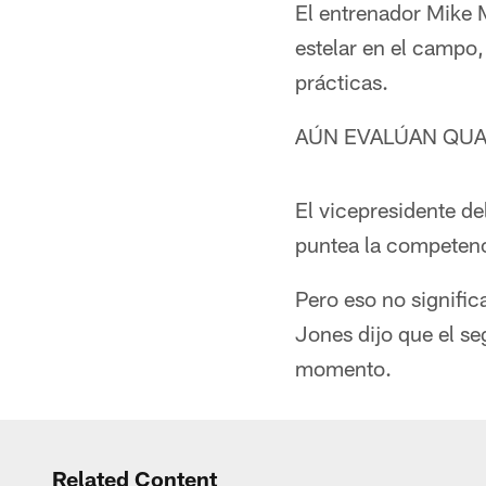
El entrenador Mike 
estelar en el campo
prácticas.
AÚN EVALÚAN QU
El vicepresidente de
puntea la competenc
Pero eso no signifi
Jones dijo que el se
momento.
Related Content