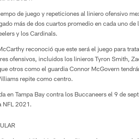
tiempo de juego y repeticiones al liniero ofensivo m
ugado más de dos cuartos promedio en cada uno de 
eelers y los Cardinals.
cCarthy reconoció que este será el juego para trata
res ofensivos, incluidos los linieros Tyron Smith, Za
que otros como el guardia Connor McGovern tendrá
lliams repite como centro.
da en Tampa Bay contra los Buccaneers el 9 de sept
la NFL 2021.
TULAR