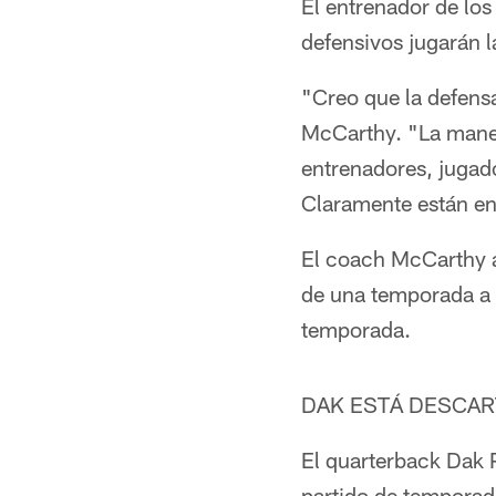
El entrenador de los
defensivos jugarán l
"Creo que la defens
McCarthy. "La maner
entrenadores, jugad
Claramente están en
El coach McCarthy a
de una temporada a 
temporada.
DAK ESTÁ DESCA
El quarterback Dak P
partido de temporad