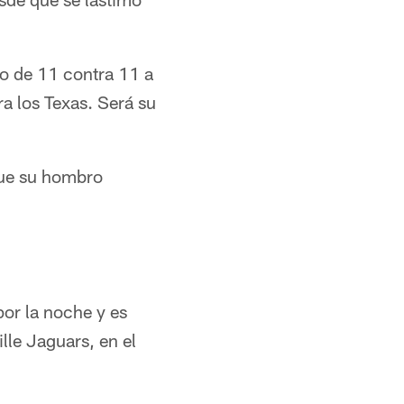
do de 11 contra 11 a
ra los Texas. Será su
que su hombro
por la noche y es
le Jaguars, en el