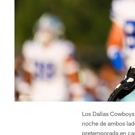
AP Photo/Ben Liebenberg
Los Dallas Cowboys p
noche de ambos lado
pretemporada en ca