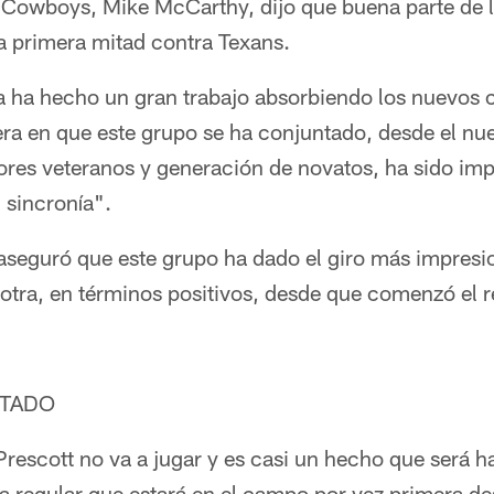
 Cowboys, Mike McCarthy, dijo que buena parte de lo
a primera mitad contra Texans.
a ha hecho un gran trabajo absorbiendo los nuevos 
a en que este grupo se ha conjuntado, desde el nue
ores veteranos y generación de novatos, ha sido imp
 sincronía".
seguró que este grupo ha dado el giro más impresio
otra, en términos positivos, desde que comenzó el 
RTADO
rescott no va a jugar y es casi un hecho que será ha
a regular que estará en el campo por vez primera de