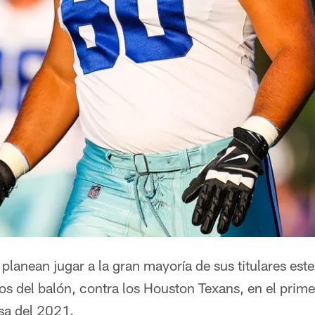
lanean jugar a la gran mayoría de sus titulares este
s del balón, contra los Houston Texans, en el prime
sa del 2021.