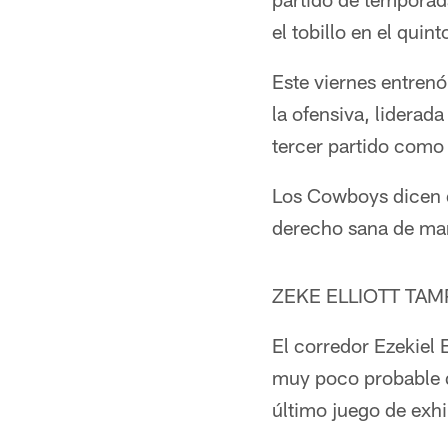
el tobillo en el quin
Este viernes entren
la ofensiva, liderada
tercer partido como 
Los Cowboys dicen q
derecho sana de man
ZEKE ELLIOTT TA
El corredor Ezekiel 
muy poco probable q
último juego de exhi