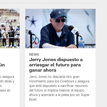
NEWS
Jerry Jones dispuesto a
aún
arriesgar el futuro para
ganar ahora
mb asegura
Jerry Jones no descarta otro gran
dó atrás y
movimiento para los Cowboys y asegura
os
que está dispuesto a sacrificar recursos
paso en
del futuro si implica mejorar el equipo
ahora y acercarlo a la pelea por un Super
Bowl.