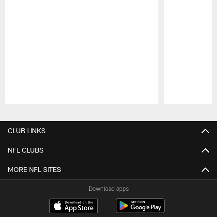
Pause
Play
CLUB LINKS
NFL CLUBS
MORE NFL SITES
Download apps