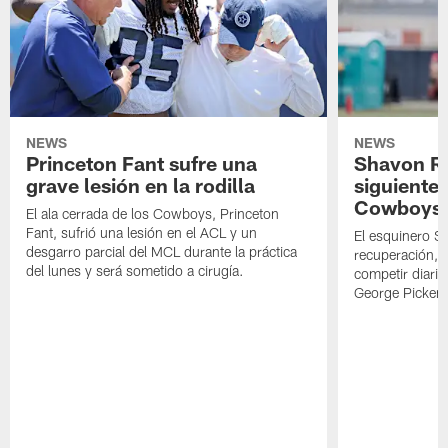
NEWS
NEWS
Princeton Fant sufre una
Shavon Rev
grave lesión en la rodilla
siguiente
Cowboys
El ala cerrada de los Cowboys, Princeton
Fant, sufrió una lesión en el ACL y un
El esquinero S
desgarro parcial del MCL durante la práctica
recuperación, s
del lunes y será sometido a cirugía.
competir diari
George Picken