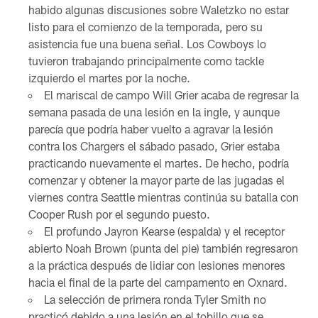
habido algunas discusiones sobre Waletzko no estar
listo para el comienzo de la temporada, pero su
asistencia fue una buena señal. Los Cowboys lo
tuvieron trabajando principalmente como tackle
izquierdo el martes por la noche.
El mariscal de campo Will Grier acaba de regresar la
semana pasada de una lesión en la ingle, y aunque
parecía que podría haber vuelto a agravar la lesión
contra los Chargers el sábado pasado, Grier estaba
practicando nuevamente el martes. De hecho, podría
comenzar y obtener la mayor parte de las jugadas el
viernes contra Seattle mientras continúa su batalla con
Cooper Rush por el segundo puesto.
El profundo Jayron Kearse (espalda) y el receptor
abierto Noah Brown (punta del pie) también regresaron
a la práctica después de lidiar con lesiones menores
hacia el final de la parte del campamento en Oxnard.
La selección de primera ronda Tyler Smith no
practicó debido a una lesión en el tobillo que se