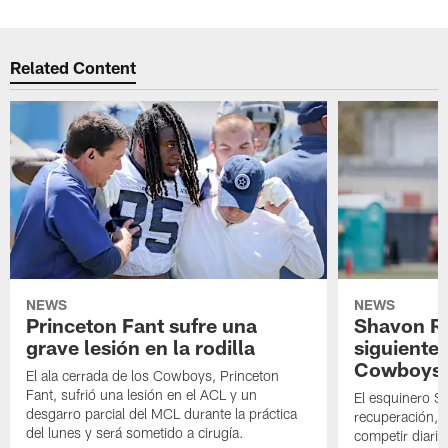
Related Content
NEWS
NEWS
Princeton Fant sufre una
Shavon Rev
grave lesión en la rodilla
siguiente
Cowboys
El ala cerrada de los Cowboys, Princeton
Fant, sufrió una lesión en el ACL y un
El esquinero S
desgarro parcial del MCL durante la práctica
recuperación, s
del lunes y será sometido a cirugía.
competir diari