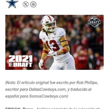
(Nota: El artículo original fue escrito por Rob Phillips,
escritor para DallasCowboys.com, y traducido al
español para SomosCowboys.com)
FRISCO, Texas -
Análisis completo de la selección de