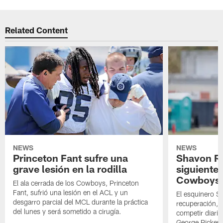
Related Content
NEWS
NEWS
Princeton Fant sufre una
Shavon Rev
grave lesión en la rodilla
siguiente
Cowboys
El ala cerrada de los Cowboys, Princeton
Fant, sufrió una lesión en el ACL y un
El esquinero S
desgarro parcial del MCL durante la práctica
recuperación, s
del lunes y será sometido a cirugía.
competir diari
George Picken