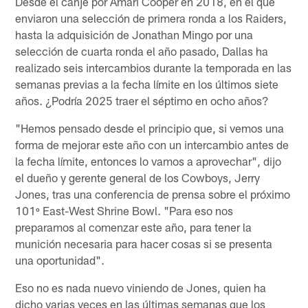
Desde el canje por Amari Cooper en 2018, en el que
enviaron una selección de primera ronda a los Raiders,
hasta la adquisición de Jonathan Mingo por una
selección de cuarta ronda el año pasado, Dallas ha
realizado seis intercambios durante la temporada en las
semanas previas a la fecha límite en los últimos siete
años. ¿Podría 2025 traer el séptimo en ocho años?
"Hemos pensado desde el principio que, si vemos una
forma de mejorar este año con un intercambio antes de
la fecha límite, entonces lo vamos a aprovechar", dijo
el dueño y gerente general de los Cowboys, Jerry
Jones, tras una conferencia de prensa sobre el próximo
101º East-West Shrine Bowl. "Para eso nos
preparamos al comenzar este año, para tener la
munición necesaria para hacer cosas si se presenta
una oportunidad".
Eso no es nada nuevo viniendo de Jones, quien ha
dicho varias veces en las últimas semanas que los