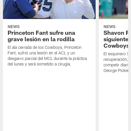
NEWS
NEWS
Princeton Fant sufre una
Shavon Rev
grave lesión en la rodilla
siguiente
Cowboys
El ala cerrada de los Cowboys, Princeton
Fant, sufrió una lesión en el ACL y un
El esquinero S
desgarro parcial del MCL durante la práctica
recuperación, s
del lunes y será sometido a cirugía.
competir diari
George Picken