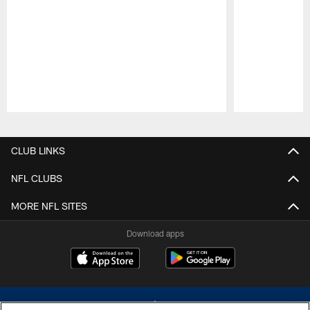
Pause
Play
CLUB LINKS
NFL CLUBS
MORE NFL SITES
Download apps