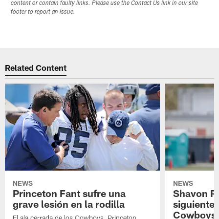
content or contain faulty links. Please use the Contact Us link in our site
footer to report an issue.
Related Content
NEWS
NEWS
Princeton Fant sufre una
Shavon Rev
grave lesión en la rodilla
siguiente
Cowboys
El ala cerrada de los Cowboys, Princeton