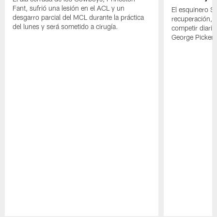
Fant, sufrió una lesión en el ACL y un
El esquinero S
desgarro parcial del MCL durante la práctica
recuperación, s
del lunes y será sometido a cirugía.
competir diari
George Picken