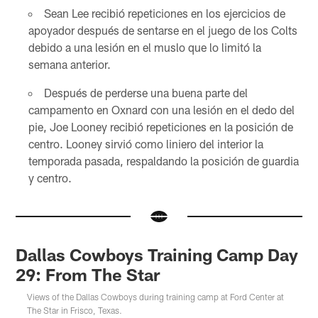
Sean Lee recibió repeticiones en los ejercicios de
apoyador después de sentarse en el juego de los Colts
debido a una lesión en el muslo que lo limitó la
semana anterior.
Después de perderse una buena parte del
campamento en Oxnard con una lesión en el dedo del
pie, Joe Looney recibió repeticiones en la posición de
centro. Looney sirvió como liniero del interior la
temporada pasada, respaldando la posición de guardia
y centro.
Dallas Cowboys Training Camp Day
29: From The Star
Views of the Dallas Cowboys during training camp at Ford Center at
The Star in Frisco, Texas.