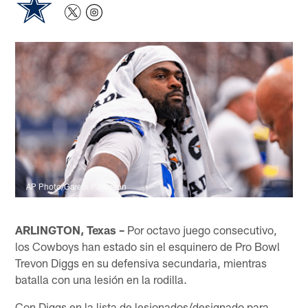
AP Photo/Gareth Patterson
ARLINGTON, Texas –
Por octavo juego consecutivo,
los Cowboys han estado sin el esquinero de Pro Bowl
Trevon Diggs en su defensiva secundaria, mientras
batalla con una lesión en la rodilla.
Con Diggs en la lista de lesionados/designado para