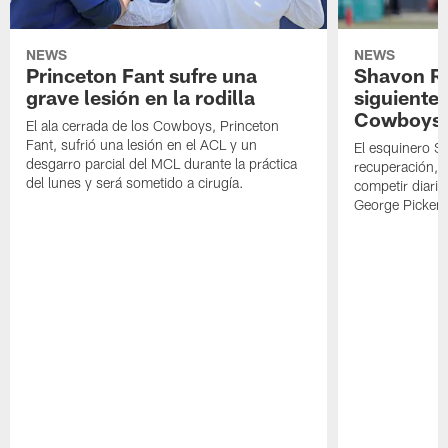
NEWS
NEWS
Princeton Fant sufre una
Shavon Rev
grave lesión en la rodilla
siguiente
Cowboys
El ala cerrada de los Cowboys, Princeton
Fant, sufrió una lesión en el ACL y un
El esquinero S
desgarro parcial del MCL durante la práctica
recuperación, s
del lunes y será sometido a cirugía.
competir diari
George Picken