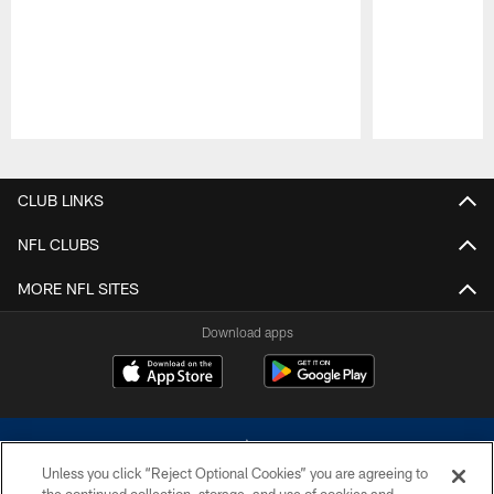
Pause
Play
CLUB LINKS
NFL CLUBS
MORE NFL SITES
Download apps
Unless you click “Reject Optional Cookies” you are agreeing to