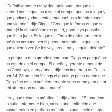
"Definitivamente estoy decepcionado, porque de
verdad pensé que iba a salir al campo, que iba a jugar y
que podría ayudar a estos muchachos a intentar sacar
una victoria", dijo Diggs. "Creo que la forma en que se
manejó la situación no me gustó, porque yo pensaba
que iba a jugar. Es lo que es. Trato de enfocarme en la
próxima semana, ver si puedo mostrarles lo que sea
que quieran ver. Se los voy a mostrar y seguir adelante".
La pregunta más grande ahora para Diggs es por qué no
ha estado en el campo. El dueño y gerente general de
los Cowboys, Jerry Jones, dijo tras la derrota de Dallas
por 34-26 ante los Vikings el domingo por la noche que
Diggs "no está lo suficientemente sano como para estar
ahí afuera con nosotros, punto".
"Hay que mirar las prácticas", dijo Jones. "Si practican
lo suficientemente bien, ya sea una limitación que
hayan tenido en partidos recientes o una lesión a largo