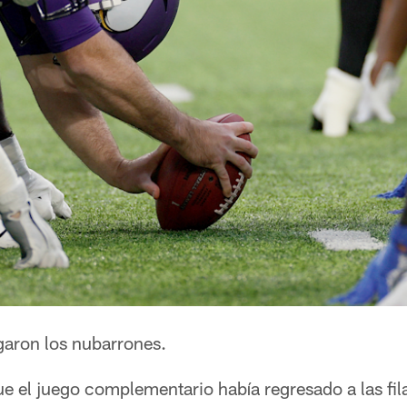
garon los nubarrones.
 el juego complementario había regresado a las filas