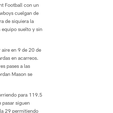
ht Football con un
Cowboys cuelgan de
a de siquiera la
equipo suelto y sin
 aire en 9 de 20 de
ardas en acarreos.
s pases a las
Jordan Mason se
orriendo para 119.5
e pasar siguen
 la 29 permitiendo