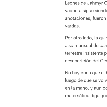
Leones de Jahmyr Gi
vaquera sigue siendo
anotaciones, fueron
yardas.
Por otro lado, la qu
a su mariscal de ca
terrestre insistente
desaparición del Ge
No hay duda que el b
luego de que se volv
en la mano, y aun co
matemática diga que