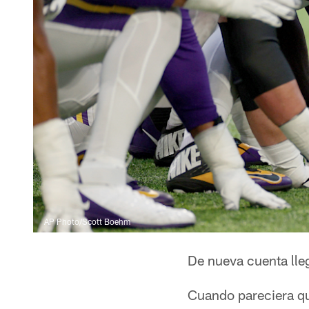
AP Photo/Scott Boehm
De nueva cuenta lle
Cuando pareciera que