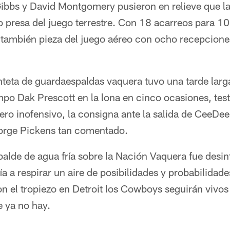
bbs y David Montgomery pusieron en relieve que la
 presa del juego terrestre. Con 18 acarreos para 10
 también pieza del juego aéreo con ocho recepcione
inteta de guardaespaldas vaquera tuvo una tarde larg
mpo Dak Prescott en la lona en cinco ocasiones, tes
 pero inofensivo, la consigna ante la salida de CeeDe
orge Pickens tan comentado.
alde de agua fría sobre la Nación Vaquera fue desinf
ía a respirar un aire de posibilidades y probabilidad
n el tropiezo en Detroit los Cowboys seguirán vivos
 ya no hay.