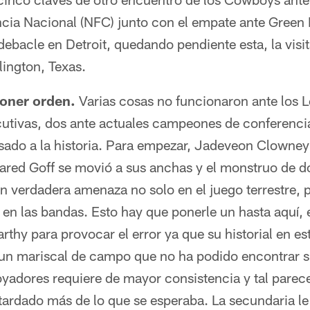
cia Nacional (NFC) junto con el empate ante Green B
debacle en Detroit, quedando pendiente esta, la visit
ington, Texas.
poner orden.
Varias cosas no funcionaron ante los L
cutivas, dos ante actuales campeones de conferencia
sado a la historia. Para empezar, Jadeveon Clowney h
Jared Goff se movió a sus anchas y el monstruo de 
 verdadera amenaza no solo en el juego terrestre, 
e en las bandas. Esto hay que ponerle un hasta aquí,
rthy para provocar el error ya que su historial en 
 un mariscal de campo que no ha podido encontrar su
oyadores requiere de mayor consistencia y tal parece
ardado más de lo que se esperaba. La secundaria le 