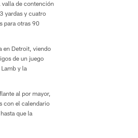
 valla de contención
3 yardas y cuatro
s para otras 90
a en Detroit, viendo
tigos de un juego
e Lamb y la
lante al por mayor,
es con el calendario
 hasta que la