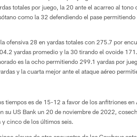
rdas totales por juego, la 20 ante el acarreo al tono
l sótano como la 32 defendiendo el pase permitiendo
la ofensiva 28 en yardas totales con 275.7 por encu
04.2 yardas promedio y la 30 tirando el ovoide 171
morado es la ocho permitiendo 299.1 yardas por jueg
ardas y la cuarta mejor ante el ataque aéreo permit
s tiempos es de 15-12 a favor de los anfitriones en 
 en su US Bank un 20 de noviembre de 2022, cosech
 y cinco de los últimos seis.
inco claves de otro encuentro de los Cowboys ante r