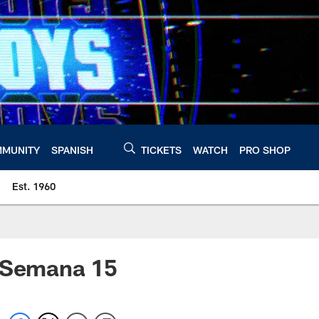
MUNITY
SPANISH
TICKETS
WATCH
PRO SHOP
Est. 1960
| Semana 15