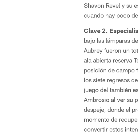
Shavon Revel y su es
cuando hay poco de d
Clave 2. Especialis
bajo las lámparas d
Aubrey fueron un tot
ala abierta reserva
posición de campo f
los siete regresos 
juego del también e
Ambrosio al ver su p
despeje, donde el p
momento de recupera
convertir estos inte