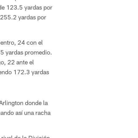
 de 123.5 yardas por
 255.2 yardas por
entro, 24 con el
.5 yardas promedio.
o, 22 ante el
iendo 172.3 yardas
Arlington donde la
ando así una racha
ival de la División