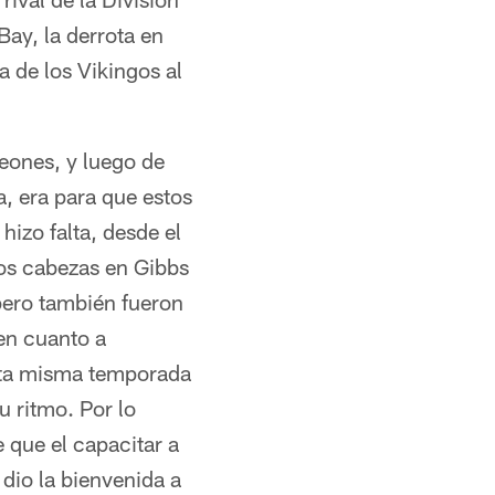
ay, la derrota en
a de los Vikingos al
eones, y luego de
, era para que estos
izo falta, desde el
dos cabezas en Gibbs
pero también fueron
 en cuanto a
esta misma temporada
 ritmo. Por lo
 que el capacitar a
dio la bienvenida a