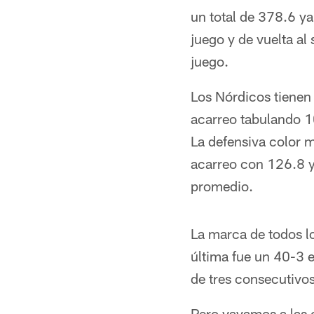
un total de 378.6 ya
juego y de vuelta a
juego.
Los Nórdicos tienen 
acarreo tabulando 1
La defensiva color 
acarreo con 126.8 y
promedio.
La marca de todos lo
última fue un 40-3
de tres consecutivos
Pero vayamos a las c