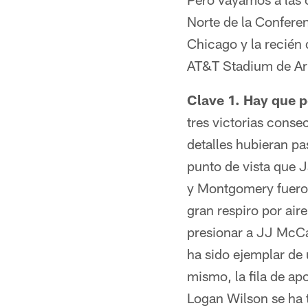
Norte de la Conferen
Chicago y la recién 
AT&T Stadium de Arl
Clave 1. Hay que 
tres victorias conse
detalles hubieran pa
punto de vista que 
y Montgomery fueron
gran respiro por air
presionar a JJ McCa
ha sido ejemplar de
mismo, la fila de ap
Logan Wilson se ha t