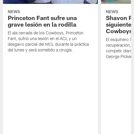
NEWS
NEWS
Princeton Fant sufre una
Shavon Rev
grave lesión en la rodilla
siguiente
Cowboys
El ala cerrada de los Cowboys, Princeton
Fant, sufrió una lesión en el ACL y un
El esquinero S
desgarro parcial del MCL durante la práctica
recuperación, s
del lunes y será sometido a cirugía.
competir diari
George Picken