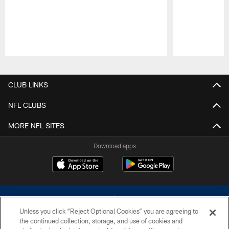
Pause
Play
CLUB LINKS
NFL CLUBS
MORE NFL SITES
Download apps
Unless you click “Reject Optional Cookies” you are agreeing to
the continued collection, storage, and use of cookies and