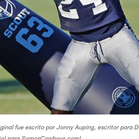
original fue escrito por Jonny Auping, escritor par