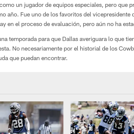
 como un jugador de equipos especiales, pero que 
mo año. Fue uno de los favoritos del vicepresidente 
ay en el proceso de evaluación, pero aún no ha est
una temporada para que Dallas averiguara lo que tie
esta. No necesariamente por el historial de los Cow
yuda que puedan encontrar.