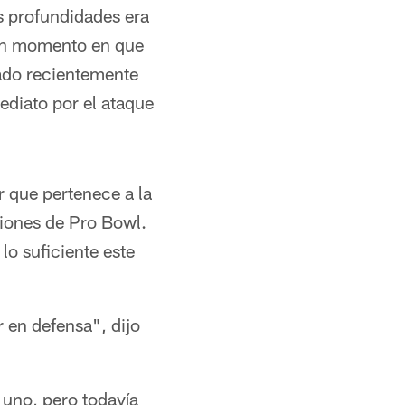
s profundidades era
 un momento en que
mado recientemente
ediato por el ataque
 que pertenece a la
ciones de Pro Bowl.
o suficiente este
 en defensa", dijo
 uno, pero todavía