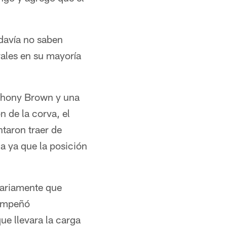
odavía no saben
vales en su mayoría
nthony Brown y una
n de la corva, el
ntaron traer de
a ya que la posición
nariamente que
sempeñó
ue llevara la carga