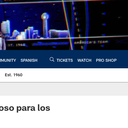
MUNITY
SPANISH
TICKETS
WATCH
PRO SHOP
Est. 1960
oso para los