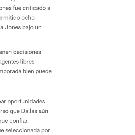
Jones fue criticado a
ermitido ocho
a Jones bajo un
ienen decisiones
gentes libres
emporada bien puede
ear oportunidades
urso que Dallas aún
que confiar
ue seleccionada por