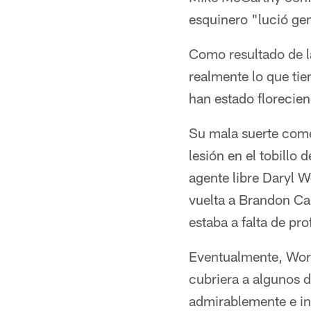
esquinero "lució gen
Como resultado de la
realmente lo que tie
han estado florecien
Su mala suerte come
lesión en el tobillo
agente libre Daryl W
vuelta a Brandon Ca
estaba a falta de pr
Eventualmente, Worle
cubriera a algunos d
admirablemente e inc