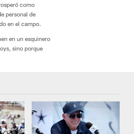
prosperó como
de personal de
ado en el campo.
nen en un esquinero
boys, sino porque