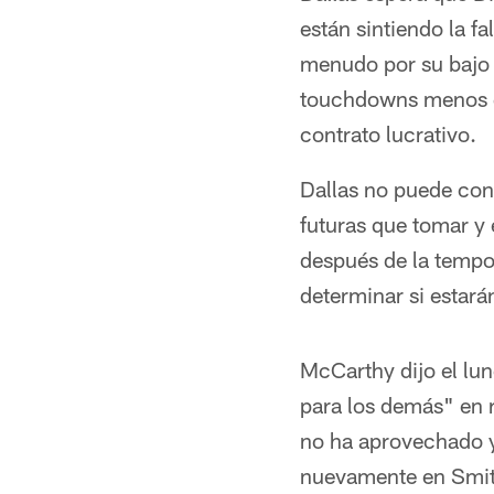
están sintiendo la fa
menudo por su bajo 
touchdowns menos q
contrato lucrativo.
Dallas no puede cont
futuras que tomar y 
después de la tempo
determinar si estar
McCarthy dijo el lun
para los demás" en r
no ha aprovechado y
nuevamente en Smith