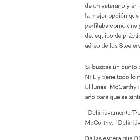
de un veterano y en 
la mejor opción que
perfilaba como una 
del equipo de práct
aéreo de los Steelers
Si buscas un punto 
NFL y tiene todo lo
El lunes, McCarthy i
año para que se sint
"Definitivamente Tr
McCarthy. "Definiti
Dallas espera que D