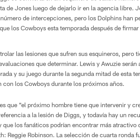
lta de Jones luego de dejarlo ir en la agencia libre. 
número de intercepciones, pero los Dolphins han p
ue los Cowboys esta temporada después de firmar 
rolar las lesiones que sufren sus esquineros, pero t
evaluaciones que determinar. Lewis y Awuzie serán a
rada y su juego durante la segunda mitad de esta t
án con los Cowboys durante los próximos años.
es que "el próximo hombre tiene que intervenir y cr
eferencia a la lesión de Diggs, y todavía hay un rec
 que los fanáticos podrían encontrar más atractivo 
: Reggie Robinson. La selección de cuarta ronda f