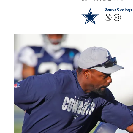
Somos Cowboys