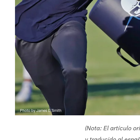
Photo by James D Smith
(Nota: El artículo 