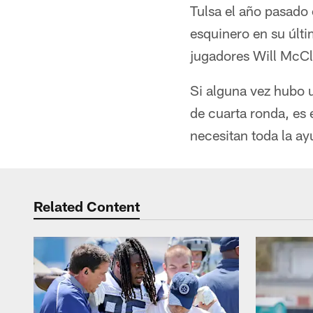
Tulsa el año pasado
esquinero en su últi
jugadores Will McCl
Si alguna vez hubo 
de cuarta ronda, es 
necesitan toda la a
Related Content