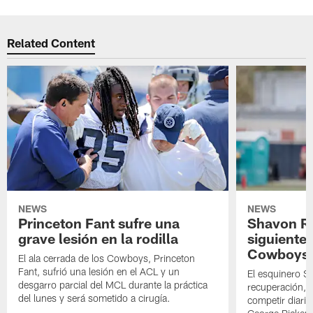
Related Content
NEWS
NEWS
Princeton Fant sufre una
Shavon Rev
grave lesión en la rodilla
siguiente
Cowboys
El ala cerrada de los Cowboys, Princeton
Fant, sufrió una lesión en el ACL y un
El esquinero S
desgarro parcial del MCL durante la práctica
recuperación, s
del lunes y será sometido a cirugía.
competir diari