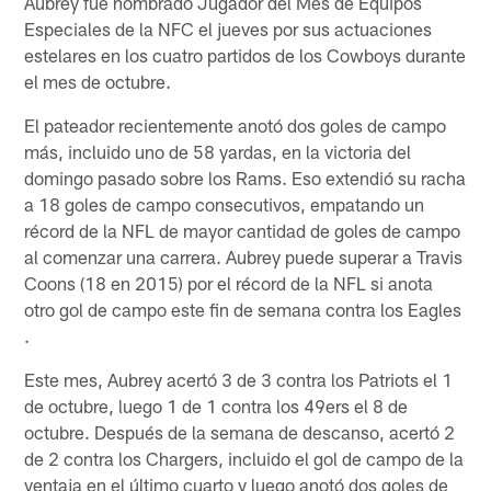
Aubrey fue nombrado Jugador del Mes de Equipos
Especiales de la NFC el jueves por sus actuaciones
estelares en los cuatro partidos de los Cowboys durante
el mes de octubre.
El pateador recientemente anotó dos goles de campo
más, incluido uno de 58 yardas, en la victoria del
domingo pasado sobre los Rams. Eso extendió su racha
a 18 goles de campo consecutivos, empatando un
récord de la NFL de mayor cantidad de goles de campo
al comenzar una carrera. Aubrey puede superar a Travis
Coons (18 en 2015) por el récord de la NFL si anota
otro gol de campo este fin de semana contra los Eagles
.
Este mes, Aubrey acertó 3 de 3 contra los Patriots el 1
de octubre, luego 1 de 1 contra los 49ers el 8 de
octubre. Después de la semana de descanso, acertó 2
de 2 contra los Chargers, incluido el gol de campo de la
ventaja en el último cuarto y luego anotó dos goles de