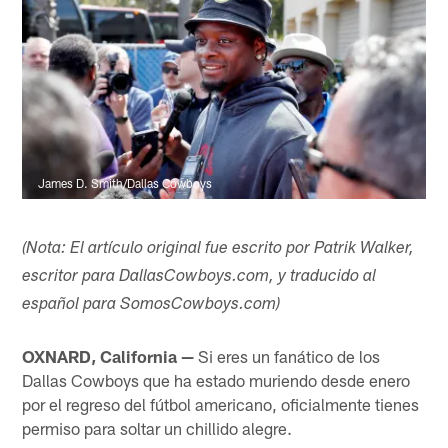
James D. Smith/Dallas Cowboys
(Nota: El artículo original fue escrito por Patrik Walker,
escritor para DallasCowboys.com, y traducido al
español para SomosCowboys.com)
OXNARD, California —
Si eres un fanático de los
Dallas Cowboys que ha estado muriendo desde enero
por el regreso del fútbol americano, oficialmente tienes
permiso para soltar un chillido alegre.