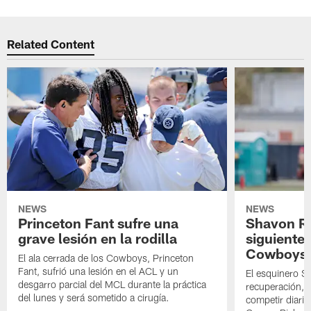
Related Content
NEWS
NEWS
Princeton Fant sufre una
Shavon Rev
grave lesión en la rodilla
siguiente
Cowboys
El ala cerrada de los Cowboys, Princeton
Fant, sufrió una lesión en el ACL y un
El esquinero S
desgarro parcial del MCL durante la práctica
recuperación, s
del lunes y será sometido a cirugía.
competir diari