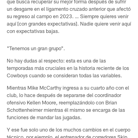
que busca recuperar su mejor forma después de sufrir
un desgarre en el ligamento cruzado anterior que afectó
su regreso al campo en 2023. … Siempre quieres venir
aquí [con grandes expectativas]. Nadie quiere venir aquí
con expectativas bajas.
"Tenemos un gran grupo".
No hay dudas al respecto: esta es una de las
temporadas más cruciales en la historia reciente de los
Cowboys cuando se consideran todas las variables.
Mientras Mike McCarthy ingresa a su cuarto año con el
club, lo hace después de separarse del coordinador
ofensivo Kellen Moore, reemplazándolo con Brian
Schottenheimer mientras él mismo se encarga de las
funciones de mandar las jugadas.
Y ese fue solo uno de los muchos cambios en el cuerpo
técnico, por ejemplo, el entrenador de corredores Skip