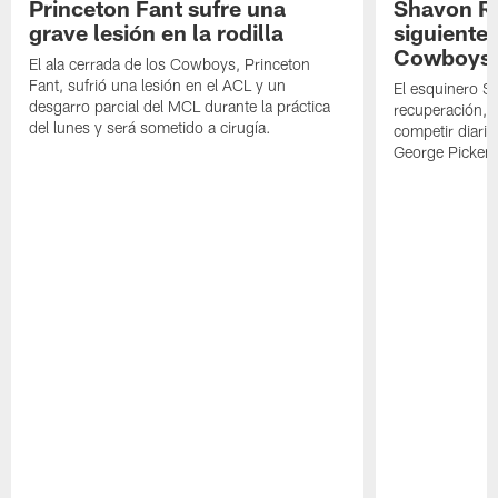
Princeton Fant sufre una
Shavon Rev
grave lesión en la rodilla
siguiente
Cowboys
El ala cerrada de los Cowboys, Princeton
Fant, sufrió una lesión en el ACL y un
El esquinero S
desgarro parcial del MCL durante la práctica
recuperación, s
del lunes y será sometido a cirugía.
competir diari
George Picken