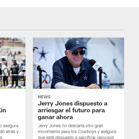
NEWS
Jerry Jones dispuesto a
aún
arriesgar el futuro para
ganar ahora
mb asegura
Jerry Jones no descarta otro gran
dó atrás y
movimiento para los Cowboys y asegura
os
que está dispuesto a sacrificar recursos