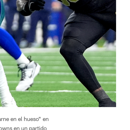
ne en el hueso" en
rowns en un partido