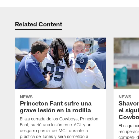
Related Content
NEWS
NEWS
Princeton Fant sufre una
Shavon
grave lesión en la rodilla
el sigu
Cowbo
El ala cerrada de los Cowboys, Princeton
Fant, sufrió una lesión en el ACL y un
El esquine
desgarro parcial del MCL durante la
recuperaci
práctica del lunes y será sometido a
competir 