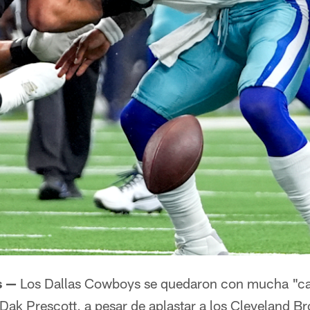
s —
Los Dallas Cowboys se quedaron con mucha "car
Dak Prescott, a pesar de aplastar a los Cleveland B