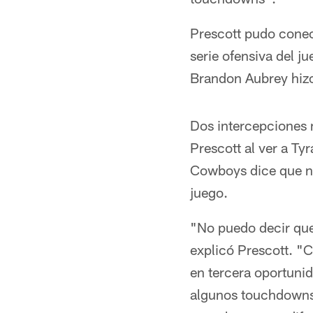
Prescott pudo cone
serie ofensiva del ju
Brandon Aubrey hizo 
Dos intercepciones m
Prescott al ver a Ty
Cowboys dice que no
juego.
"No puedo decir que
explicó Prescott. "
en tercera oportuni
algunos touchdowns,