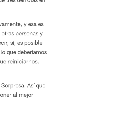
vamente, y esa es
 otras personas y
ir, sí, es posible
 lo que deberíamos
e reiniciarnos.
 Sorpresa. Así que
poner al mejor