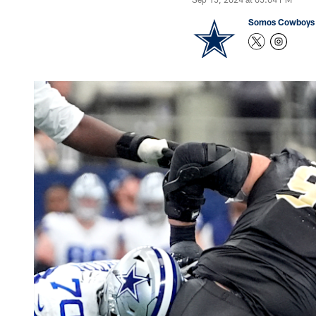
Somos Cowboys