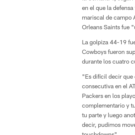
en el que la defensa
mariscal de campo Al
Orleans Saints fue 
La golpiza 44-19 fue
Cowboys fueron supe
durante los cuatro c
"Es difícil decir qu
consecutiva en el A
Packers en los playo
complementario y tu
tu parte y luego an
decir, pudimos move
touchdowns".