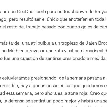
ctar con CeeDee Lamb para un touchdown de 65 yard
ego, pero resultó ser el único que anotarían en toda 
el resto del trabajo pesado con cuatro goles de cam
ás tarde, una atribuible a un tropiezo de Jalen Broo
rann Mathieu atravesar una ruta y saltar, el mariscal
 fue una cuestión de sentirse presionado a medida
 estuviéramos presionando, de la semana pasada a
Como dije, hay algunas cosas en las que queríamos 
dad esta semana, pero ahora es la zona roja. Creo q
 la defensa se sentirá un poco mejor y habrá una s