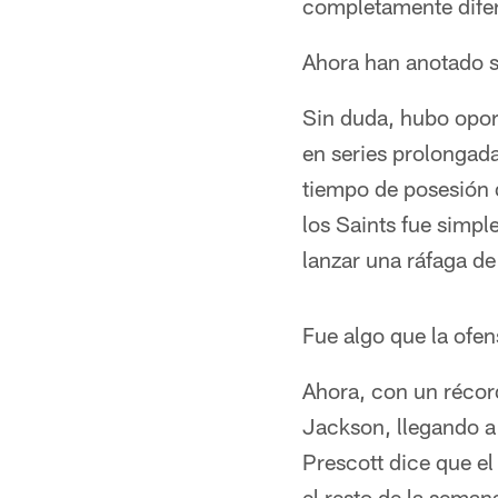
completamente difer
Ahora han anotado s
Sin duda, hubo oport
en series prolongada
tiempo de posesión d
los Saints fue simp
lanzar una ráfaga de
Fue algo que la ofe
Ahora, con un récor
Jackson, llegando a 
Prescott dice que el
el resto de la seman