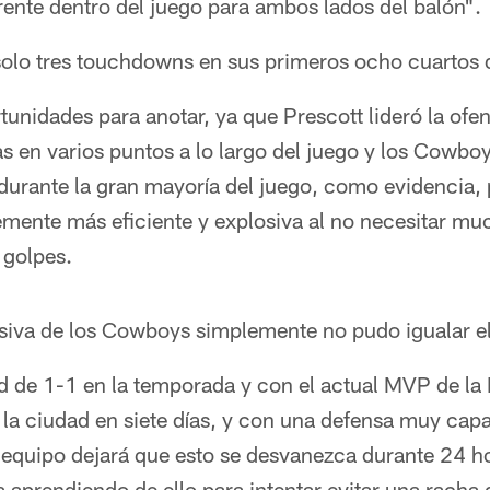
ente dentro del juego para ambos lados del balón".
olo tres touchdowns en sus primeros ocho cuartos 
unidades para anotar, ya que Prescott lideró la ofe
s en varios puntos a lo largo del juego y los Cowboy
urante la gran mayoría del juego, como evidencia, 
lemente más eficiente y explosiva al no necesitar m
 golpes.
nsiva de los Cowboys simplemente no pudo igualar e
d de 1-1 en la temporada y con el actual MVP de la
la ciudad en siete días, y con una defensa muy capa
 equipo dejará que esto se desvanezca durante 24 h
a aprendiendo de ello para intentar evitar una racha 