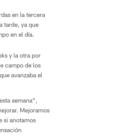
as en la tercera
la tarde, ya que
po en el día.
ks y la otra por
 de campo de los
 que avanzaba el
 esta semana",
mejorar. Mejoramos
ue si anotamos
ensación