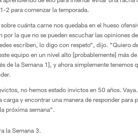
 1-2 para comenzar la temporada.
é sobre cuánta carne nos quedaba en el hueso ofensi
n por la que no se pueden escuchar las opiniones de
edes escriben, lo digo con respeto", dijo. "Quiero dec
este equipo en un nivel alto [probablemente] más de
és de la Semana 1], y ahora simplemente tenemos qu
der.
nvictos, no hemos estado invictos en 50 años. Vaya.
 la carga y encontrar una manera de responder para 
 la próxima semana".
ra la Semana 3.