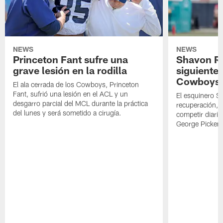
NEWS
NEWS
Princeton Fant sufre una
Shavon Rev
grave lesión en la rodilla
siguiente
Cowboys
El ala cerrada de los Cowboys, Princeton
Fant, sufrió una lesión en el ACL y un
El esquinero S
desgarro parcial del MCL durante la práctica
recuperación, s
del lunes y será sometido a cirugía.
competir diari
George Picken