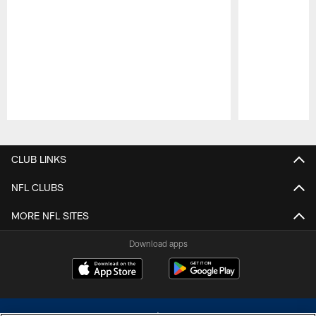
Pause
Play
CLUB LINKS
NFL CLUBS
MORE NFL SITES
Download apps